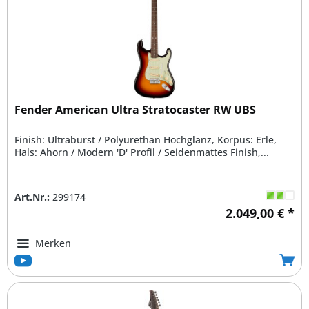
Fender American Ultra Stratocaster RW UBS
Finish: Ultraburst / Polyurethan Hochglanz, Korpus: Erle,
Hals: Ahorn / Modern 'D' Profil / Seidenmattes Finish,...
Art.Nr.:
299174
2.049,00 € *
Merken