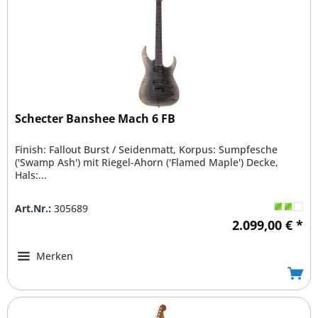
Schecter Banshee Mach 6 FB
Finish: Fallout Burst / Seidenmatt, Korpus: Sumpfesche
('Swamp Ash') mit Riegel-Ahorn ('Flamed Maple') Decke,
Hals:...
Art.Nr.:
305689
2.099,00 € *
Merken