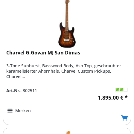
Charvel G.Govan MJ San Dimas
3-Tone Sunburst, Basswood Body, Ash Top, geschraubter
karamelisierter Ahornhals, Charvel Custom Pickups,
Charvel...
Art.Nr.:
302511
1.895,00 € *
Merken