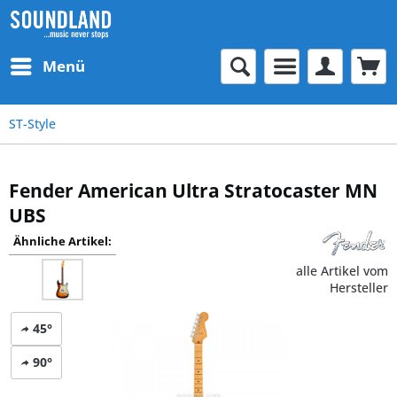
Menü
ST-Style
Fender American Ultra Stratocaster MN
UBS
Ähnliche Artikel:
alle Artikel vom
Hersteller
45°
90°