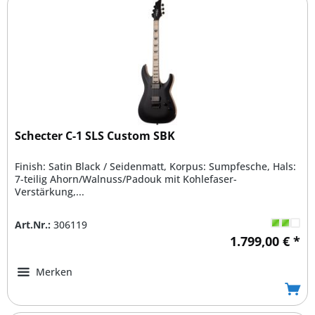
Schecter C-1 SLS Custom SBK
Finish: Satin Black / Seidenmatt, Korpus: Sumpfesche, Hals:
7-teilig Ahorn/Walnuss/Padouk mit Kohlefaser-
Verstärkung,...
Art.Nr.:
306119
1.799,00 € *
Merken