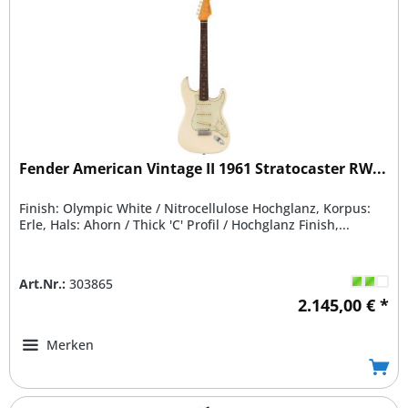
Fender American Vintage II 1961 Stratocaster RW...
Finish: Olympic White / Nitrocellulose Hochglanz, Korpus:
Erle, Hals: Ahorn / Thick 'C' Profil / Hochglanz Finish,...
Art.Nr.:
303865
2.145,00 € *
Merken