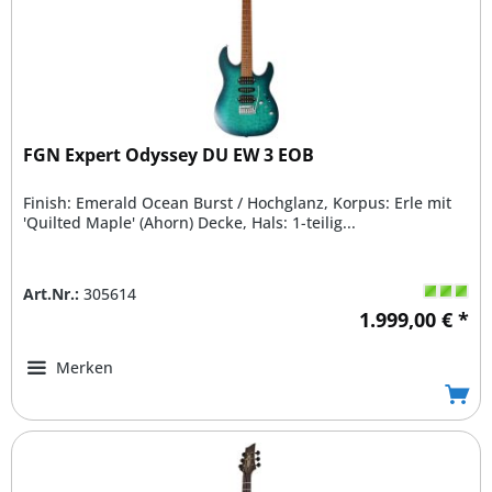
FGN Expert Odyssey DU EW 3 EOB
Finish: Emerald Ocean Burst / Hochglanz, Korpus: Erle mit
'Quilted Maple' (Ahorn) Decke, Hals: 1-teilig...
Art.Nr.:
305614
1.999,00 € *
Merken