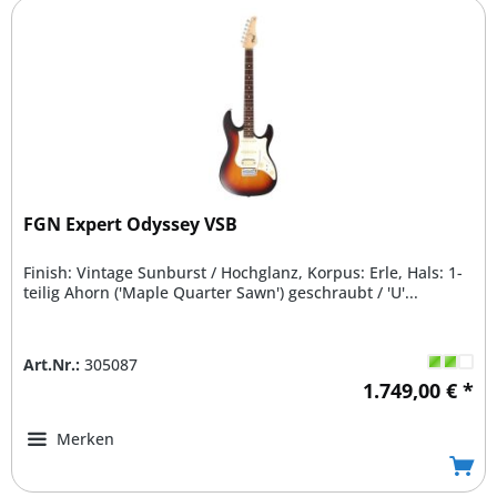
FGN Expert Odyssey VSB
Finish: Vintage Sunburst / Hochglanz, Korpus: Erle, Hals: 1-
teilig Ahorn ('Maple Quarter Sawn') geschraubt / 'U'...
Art.Nr.:
305087
1.749,00 € *
Merken