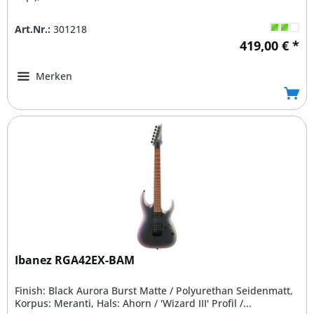
Art.Nr.:
301218
419,00 € *
Merken
Ibanez RGA42EX-BAM
Finish: Black Aurora Burst Matte / Polyurethan Seidenmatt,
Korpus: Meranti, Hals: Ahorn / 'Wizard III' Profil /...