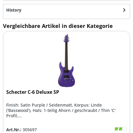
History
Vergleichbare Artikel in dieser Kategorie
Schecter C-6 Deluxe SP
Finish: Satin Purple / Seidenmatt, Korpus: Linde
('Basswood'), Hals: 1-teilig Ahorn / geschraubt / Thin 'C'
Profil,...
Art.Nr.:
305697