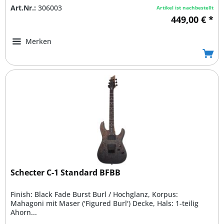
Art.Nr.:
306003
Artikel ist nachbestellt
449,00 € *
Merken
Schecter C-1 Standard BFBB
Finish: Black Fade Burst Burl / Hochglanz, Korpus:
Mahagoni mit Maser ('Figured Burl') Decke, Hals: 1-teilig
Ahorn...