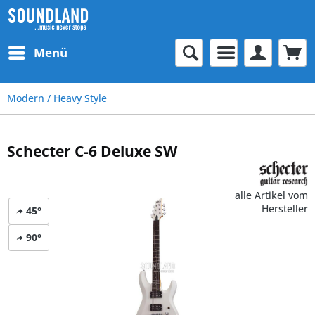
Menü
Modern / Heavy Style
Schecter C-6 Deluxe SW
alle Artikel vom
Hersteller
45°
90°