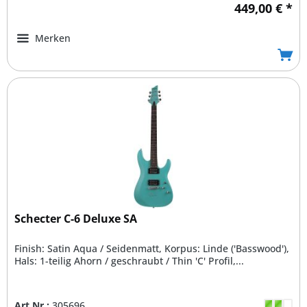
449,00 € *
Merken
Schecter C-6 Deluxe SA
Finish: Satin Aqua / Seidenmatt, Korpus: Linde ('Basswood'),
Hals: 1-teilig Ahorn / geschraubt / Thin 'C' Profil,...
Art.Nr.:
305696