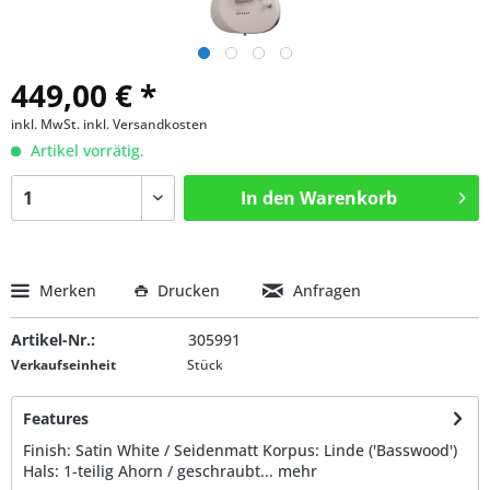
449,00 € *
inkl. MwSt.
inkl. Versandkosten
Artikel vorrätig.
In den
Warenkorb
Merken
Drucken
Anfragen
Artikel-Nr.:
305991
Verkaufseinheit
Stück
Features
Finish: Satin White / Seidenmatt Korpus: Linde ('Basswood')
Hals: 1-teilig Ahorn / geschraubt...
mehr