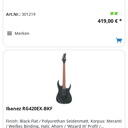
Art.Nr.:
301219
419,00 € *
Merken
Ibanez RG420EX-BKF
Finish: Black Flat / Polyurethan Seidenmatt, Korpus: Meranti
/ Weißes Binding, Hals: Ahorn / 'Wizard III' Profil /...