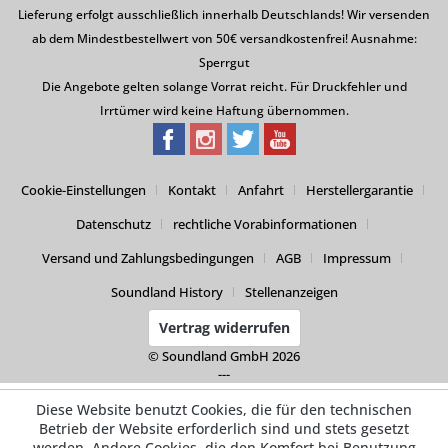
Lieferung erfolgt ausschließlich innerhalb Deutschlands! Wir versenden
ab dem Mindestbestellwert von 50€ versandkostenfrei! Ausnahme:
Sperrgut
Die Angebote gelten solange Vorrat reicht. Für Druckfehler und
Irrtümer wird keine Haftung übernommen.
Cookie-Einstellungen
Kontakt
Anfahrt
Herstellergarantie
Datenschutz
rechtliche Vorabinformationen
Versand und Zahlungsbedingungen
AGB
Impressum
Soundland History
Stellenanzeigen
Vertrag widerrufen
© Soundland GmbH 2026
---
Diese Website benutzt Cookies, die für den technischen
Betrieb der Website erforderlich sind und stets gesetzt
werden. Andere Cookies, die den Komfort bei Benutzung