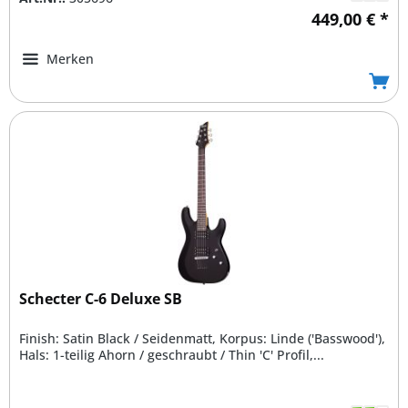
449,00 € *
Merken
Schecter C-6 Deluxe SB
Finish: Satin Black / Seidenmatt, Korpus: Linde ('Basswood'),
Hals: 1-teilig Ahorn / geschraubt / Thin 'C' Profil,...