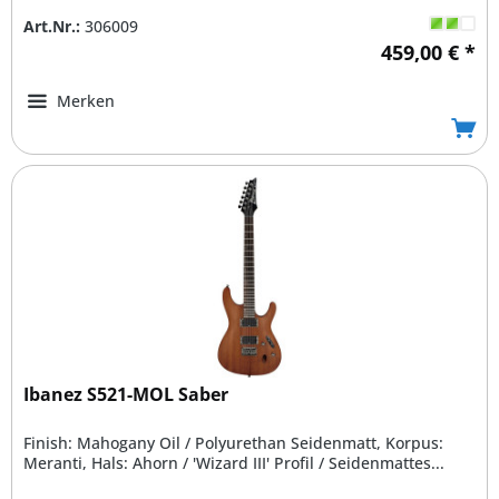
Art.Nr.:
306009
459,00 € *
Merken
Ibanez S521-MOL Saber
Finish: Mahogany Oil / Polyurethan Seidenmatt, Korpus:
Meranti, Hals: Ahorn / 'Wizard III' Profil / Seidenmattes...