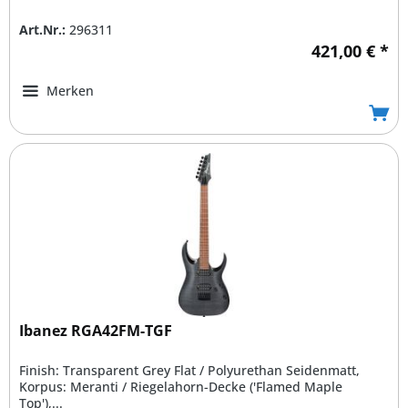
Art.Nr.:
296311
421,00 € *
Merken
Ibanez RGA42FM-TGF
Finish: Transparent Grey Flat / Polyurethan Seidenmatt,
Korpus: Meranti / Riegelahorn-Decke ('Flamed Maple
Top'),...