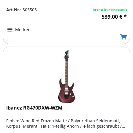
Art.Nr.:
305503
Artikel ist nachbestellt
539,00 € *
Merken
Ibanez RG470DXW-WZM
Finish: Wine Red Frozen Matte / Polyurethan Seidenmatt,
Korpus: Meranti, Hals: 1-teilig Ahorn / 4-fach geschraubt /...