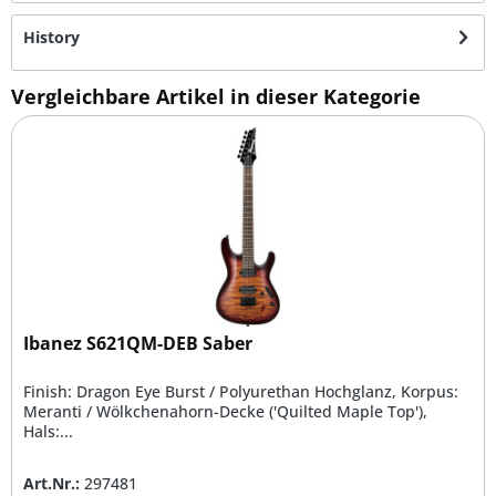
History
Vergleichbare Artikel in dieser Kategorie
Ibanez S621QM-DEB Saber
Finish: Dragon Eye Burst / Polyurethan Hochglanz, Korpus:
Meranti / Wölkchenahorn-Decke ('Quilted Maple Top'),
Hals:...
Art.Nr.:
297481