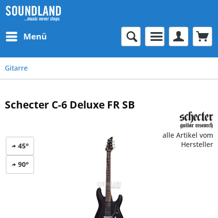
Menü
Gitarre
Schecter C-6 Deluxe FR SB
alle Artikel vom
Hersteller
45°
90°