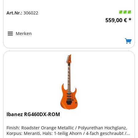
Art.Nr.:
306022
559,00 € *
Merken
Ibanez RG460DX-ROM
Finish: Roadster Orange Metallic / Polyurethan Hochglanz,
Korpus: Meranti, Hals: 1-teilig Ahorn / 4-fach geschraubt /...