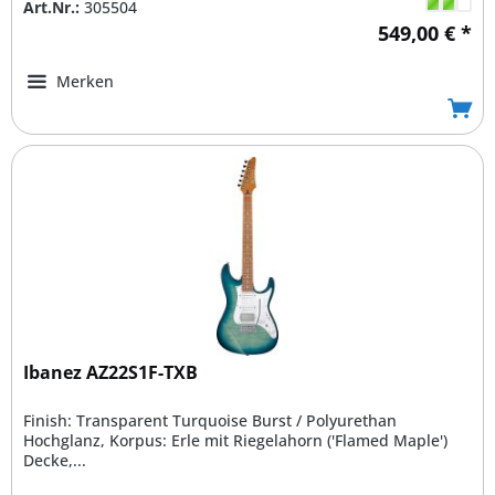
Art.Nr.:
305504
549,00 € *
Merken
Ibanez AZ22S1F-TXB
Finish: Transparent Turquoise Burst / Polyurethan
Hochglanz, Korpus: Erle mit Riegelahorn ('Flamed Maple')
Decke,...