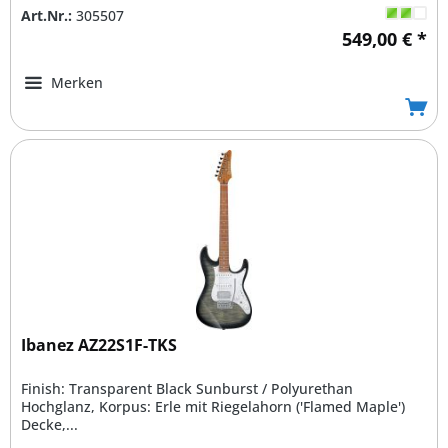
Art.Nr.:
305507
549,00 € *
Merken
Ibanez AZ22S1F-TKS
Finish: Transparent Black Sunburst / Polyurethan
Hochglanz, Korpus: Erle mit Riegelahorn ('Flamed Maple')
Decke,...