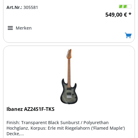
Art.Nr.:
305581
549,00 € *
Merken
Ibanez AZ24S1F-TKS
Finish: Transparent Black Sunburst / Polyurethan
Hochglanz, Korpus: Erle mit Riegelahorn ('Flamed Maple')
Decke,...