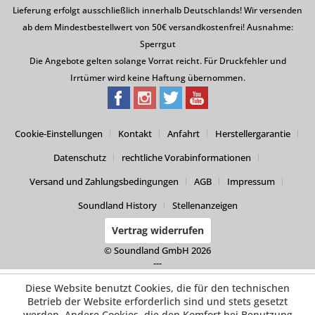
Lieferung erfolgt ausschließlich innerhalb Deutschlands! Wir versenden
ab dem Mindestbestellwert von 50€ versandkostenfrei! Ausnahme:
Sperrgut
Die Angebote gelten solange Vorrat reicht. Für Druckfehler und
Irrtümer wird keine Haftung übernommen.
Cookie-Einstellungen
Kontakt
Anfahrt
Herstellergarantie
Datenschutz
rechtliche Vorabinformationen
Versand und Zahlungsbedingungen
AGB
Impressum
Soundland History
Stellenanzeigen
Vertrag widerrufen
© Soundland GmbH 2026
---
Diese Website benutzt Cookies, die für den technischen
Betrieb der Website erforderlich sind und stets gesetzt
werden. Andere Cookies, die den Komfort bei Benutzung