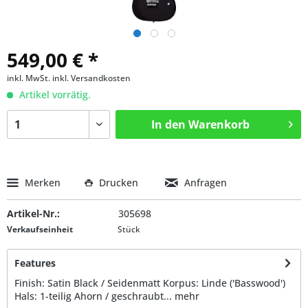
549,00 € *
inkl. MwSt.
inkl. Versandkosten
Artikel vorrätig.
In den
Warenkorb
Merken
Drucken
Anfragen
Artikel-Nr.:
305698
Verkaufseinheit
Stück
Features
Finish: Satin Black / Seidenmatt Korpus: Linde ('Basswood')
Hals: 1-teilig Ahorn / geschraubt...
mehr