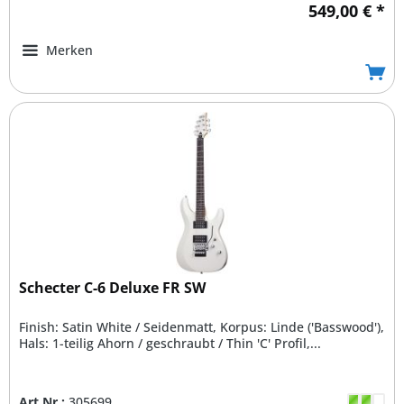
549,00 € *
Merken
Schecter C-6 Deluxe FR SW
Finish: Satin White / Seidenmatt, Korpus: Linde ('Basswood'),
Hals: 1-teilig Ahorn / geschraubt / Thin 'C' Profil,...
Art.Nr.:
305699