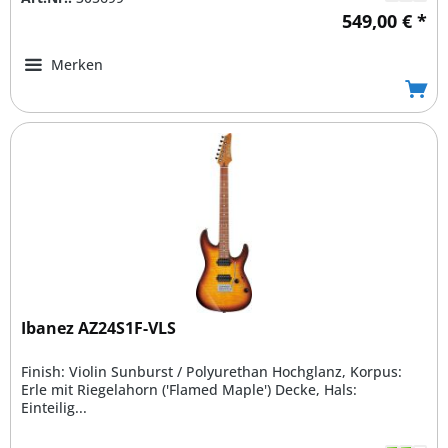
549,00 € *
Merken
Ibanez AZ24S1F-VLS
Finish: Violin Sunburst / Polyurethan Hochglanz, Korpus:
Erle mit Riegelahorn ('Flamed Maple') Decke, Hals:
Einteilig...