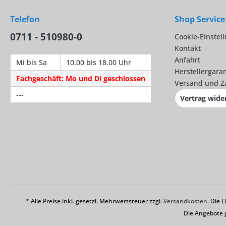
Telefon
Shop Service
0711 - 510980-0
Cookie-Einstel
Kontakt
Anfahrt
Mi bis Sa
10.00 bis 18.00 Uhr
Herstellergaran
Fachgeschäft: Mo und Di geschlossen
Versand und Z
---
Vertrag wide
* Alle Preise inkl. gesetzl. Mehrwertsteuer zzgl.
Versandkosten
. Die 
Die Angebote 