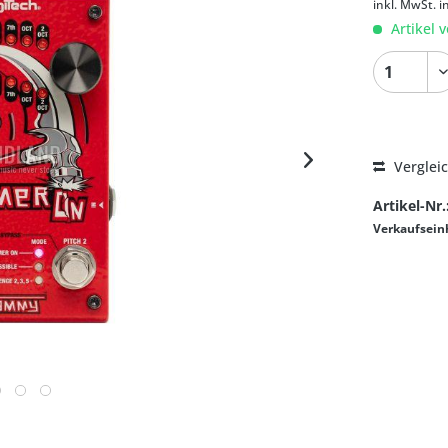
inkl. MwSt.
i
Artikel v
Verglei
Artikel-Nr.
Verkaufsein