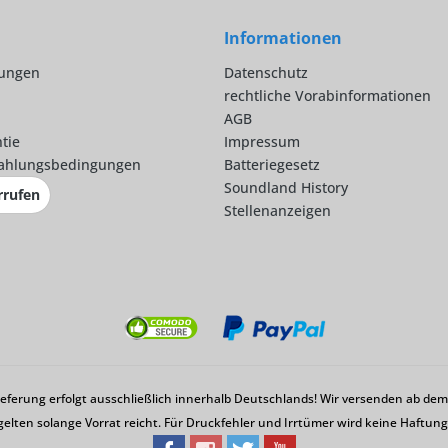
Informationen
lungen
Datenschutz
rechtliche Vorabinformationen
AGB
tie
Impressum
ahlungsbedingungen
Batteriegesetz
Soundland History
rrufen
Stellenanzeigen
Lieferung erfolgt ausschließlich innerhalb Deutschlands! Wir versenden ab d
gelten solange Vorrat reicht. Für Druckfehler und Irrtümer wird keine Haftu