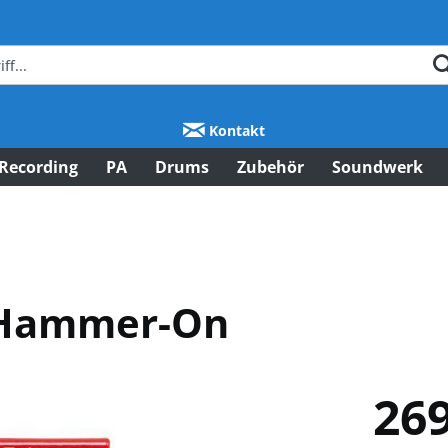
Kontakt
Recording
PA
Drums
Zubehör
Soundwerk
 Hammer-On
269