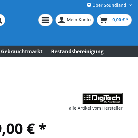
Über Soundland
Mein Konto
0,00 € *
Gebrauchtmarkt
Bestandsbereinigung
alle Artikel vom Hersteller
,00 € *