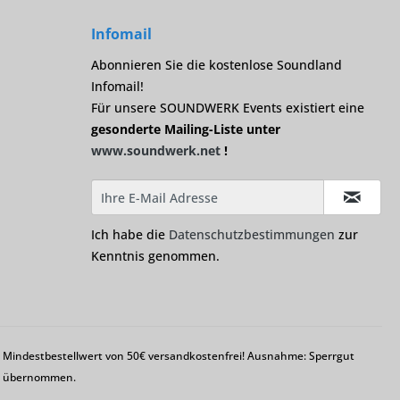
Infomail
Abonnieren Sie die kostenlose Soundland
Infomail!
Für unsere SOUNDWERK Events existiert eine
gesonderte Mailing-Liste unter
www.soundwerk.net
!
Ich habe die
Datenschutzbestimmungen
zur
Kenntnis genommen.
em Mindestbestellwert von 50€ versandkostenfrei! Ausnahme: Sperrgut
ng übernommen.