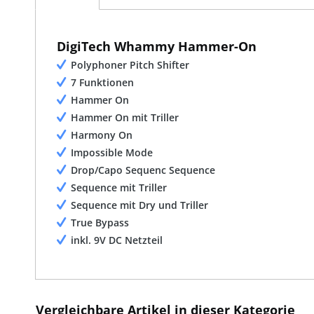
DigiTech Whammy Hammer-On
Polyphoner Pitch Shifter
7 Funktionen
Hammer On
Hammer On mit Triller
Harmony On
Impossible Mode
Drop/Capo Sequenc Sequence
Sequence mit Triller
Sequence mit Dry und Triller
True Bypass
inkl. 9V DC Netzteil
Vergleichbare Artikel in dieser Kategorie