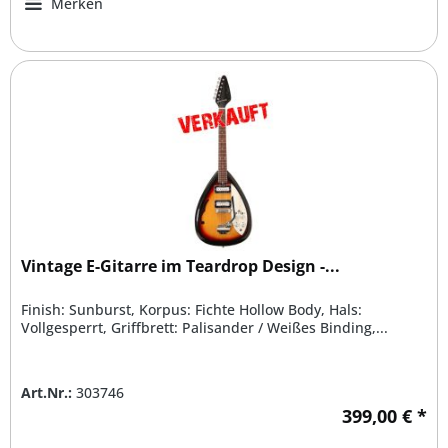
Merken
Vintage E-Gitarre im Teardrop Design -...
Finish: Sunburst, Korpus: Fichte Hollow Body, Hals:
Vollgesperrt, Griffbrett: Palisander / Weißes Binding,...
Art.Nr.:
303746
399,00 € *