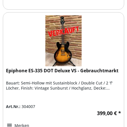
Epiphone ES-335 DOT Deluxe VS - Gebrauchtmarkt
Bauart: Semi-Hollow mit Sustainblock / Double Cut / 2 'f'
Löcher, Finish: Vintage Sunburst / Hochglanz, Decke:...
Art.Nr.:
304007
399,00 € *
Merken