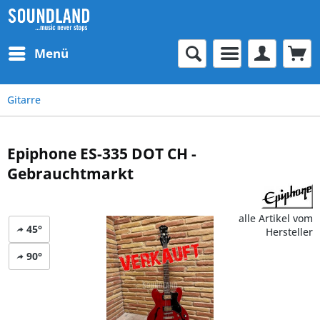
Menü
Gitarre
Epiphone ES-335 DOT CH -
Gebrauchtmarkt
alle Artikel vom
45°
Hersteller
90°