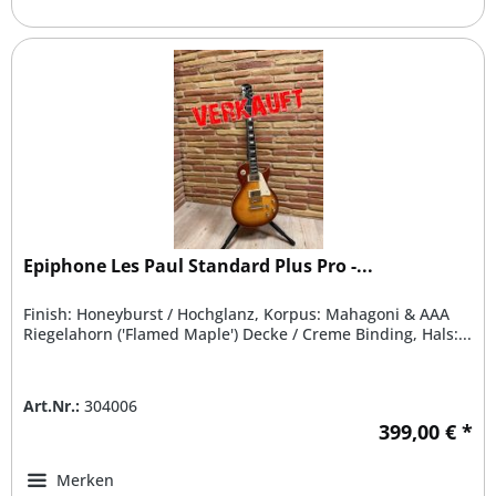
Epiphone Les Paul Standard Plus Pro -...
Finish: Honeyburst / Hochglanz, Korpus: Mahagoni & AAA
Riegelahorn ('Flamed Maple') Decke / Creme Binding, Hals:...
Art.Nr.:
304006
399,00 € *
Merken