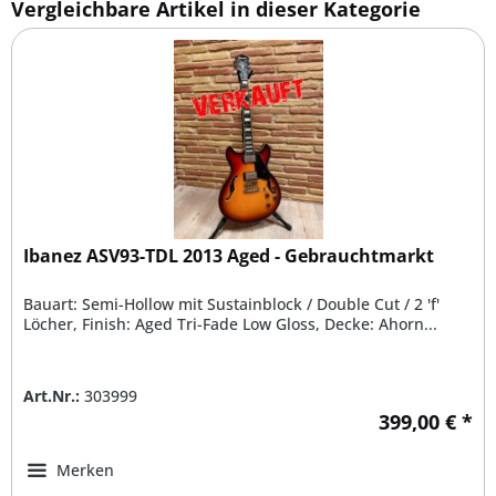
Vergleichbare Artikel in dieser Kategorie
Ibanez ASV93-TDL 2013 Aged - Gebrauchtmarkt
Bauart: Semi-Hollow mit Sustainblock / Double Cut / 2 'f'
Löcher, Finish: Aged Tri-Fade Low Gloss, Decke: Ahorn...
Art.Nr.:
303999
399,00 € *
Merken