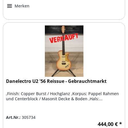
Merken
Danelectro U2 '56 Reissue - Gebrauchtmarkt
,Finish: Copper Burst / Hochglanz ,Korpus: Pappel Rahmen
und Centerblock / Masonit Decke & Boden ,Hals:...
Art.Nr.:
305734
444,00 € *