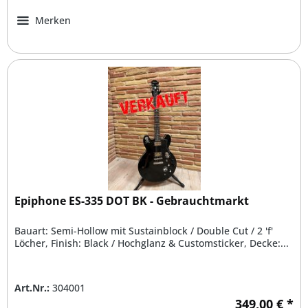
Merken
Epiphone ES-335 DOT BK - Gebrauchtmarkt
Bauart: Semi-Hollow mit Sustainblock / Double Cut / 2 'f'
Löcher, Finish: Black / Hochglanz & Customsticker, Decke:...
Art.Nr.:
304001
349,00 € *