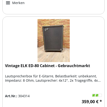
Merken
Vintage ELK ED-80 Cabinet - Gebrauchtmarkt
Lautsprecherbox für E-Gitarre, Belastbarkeit: unbekannt,
Impedanz: 8 Ohm, Lautsprecher: 4x12'', 2x Tragegriffe, 4x...
Art.Nr.:
304314
359,00 € *