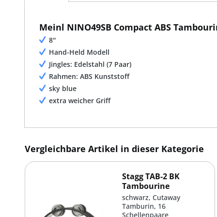
Meinl NINO49SB Compact ABS Tambouri
8''
Hand-Held Modell
Jingles: Edelstahl (7 Paar)
Rahmen: ABS Kunststoff
sky blue
extra weicher Griff
Vergleichbare Artikel in dieser Kategorie
Stagg TAB-2 BK
Tambourine
schwarz, Cutaway
Tamburin, 16
Schellenpaare