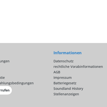
Informationen
lungen
Datenschutz
rechtliche Vorabinformationen
AGB
tie
Impressum
ahlungsbedingungen
Batteriegesetz
Soundland History
rrufen
Stellenanzeigen