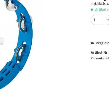
inkl. MwSt.
z
Artikel v
Verglei
Artikel-Nr.
Verkaufsein