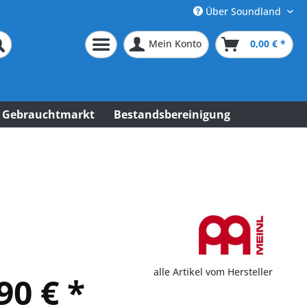
Über Soundland
Mein Konto
0,00 € *
Gebrauchtmarkt
Bestandsbereinigung
alle Artikel vom Hersteller
90 € *