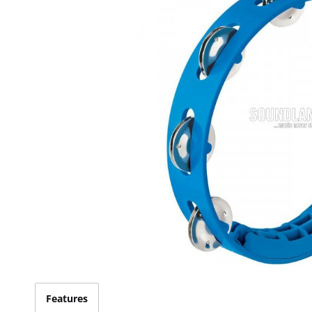
Features