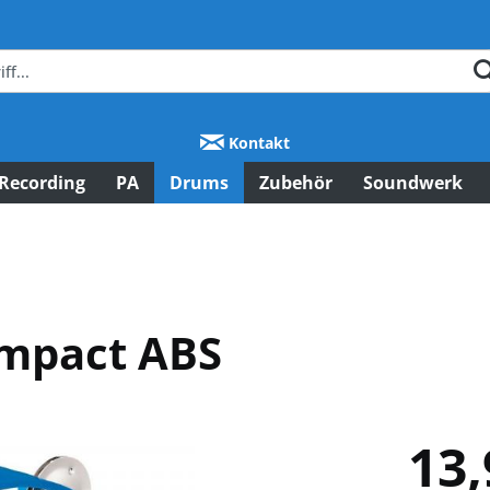
Kontakt
Recording
PA
Drums
Zubehör
Soundwerk
mpact ABS
13,