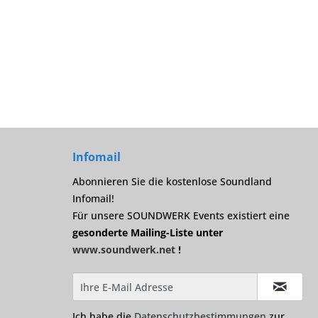
Infomail
Abonnieren Sie die kostenlose Soundland
Infomail!
Für unsere SOUNDWERK Events existiert eine
gesonderte Mailing-Liste unter
www.soundwerk.net
!
Ich habe die
Datenschutzbestimmungen
zur