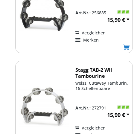
Art.Nr.:
256885
15,90 € *
Vergleichen
Merken
Stagg TAB-2 WH
Tambourine
weiss, Cutaway Tamburin,
16 Schellenpaare
Art.Nr.:
272791
15,90 € *
Vergleichen