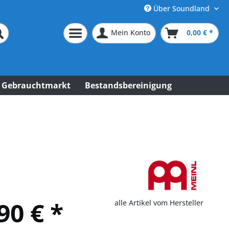
Über Soundland
Mein Konto
0,00 € *
Gebrauchtmarkt
Bestandsbereinigung
90 € *
alle Artikel vom Hersteller