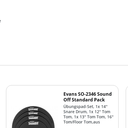
e
Evans SO-2346 Sound
Off Standard Pack
Übungspad-Set, 1x 14''
Snare Drum, 1x 12'' Tom
Tom, 1x 13'' Tom Tom, 16''
Tom/Floor Tom,aus
Neopren-Material...