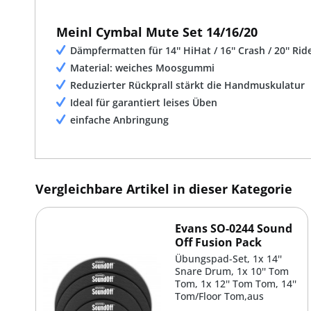
Meinl Cymbal Mute Set 14/16/20
Dämpfermatten für 14'' HiHat / 16'' Crash / 20'' Rid
Material: weiches Moosgummi
Reduzierter Rückprall stärkt die Handmuskulatur
Ideal für garantiert leises Üben
einfache Anbringung
Vergleichbare Artikel in dieser Kategorie
Evans SO-0244 Sound
Off Fusion Pack
Übungspad-Set, 1x 14''
Snare Drum, 1x 10'' Tom
Tom, 1x 12'' Tom Tom, 14''
Tom/Floor Tom,aus
Neopren-Material...