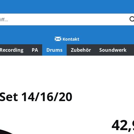
Kontakt
Recording
PA
Drums
Zubehör
Soundwerk
Set 14/16/20
42,