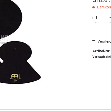
inkl. MwSt.
z
Lieferze
Verglei
Artikel-Nr.
Verkaufsein