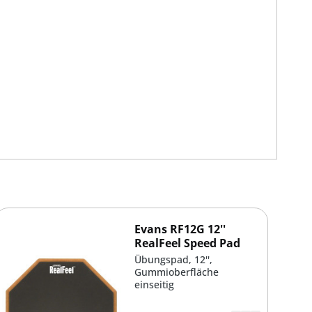
Evans RF12G 12''
RealFeel Speed Pad
Übungspad, 12'',
Gummioberfläche
einseitig