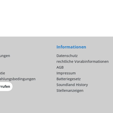
Informationen
lungen
Datenschutz
rechtliche Vorabinformationen
AGB
tie
Impressum
ahlungsbedingungen
Batteriegesetz
Soundland History
rrufen
Stellenanzeigen