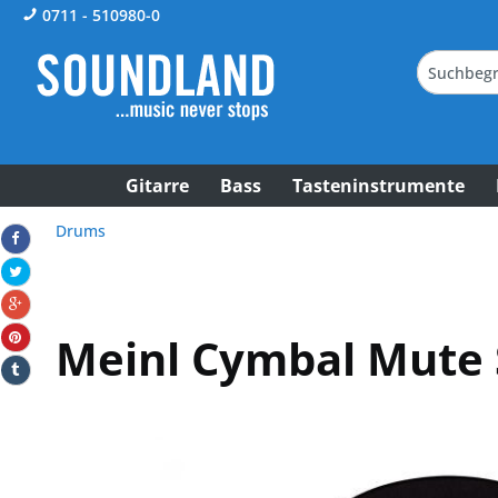
0711 - 510980-0
Gitarre
Bass
Tasteninstrumente
Drums
Meinl Cymbal Mute 