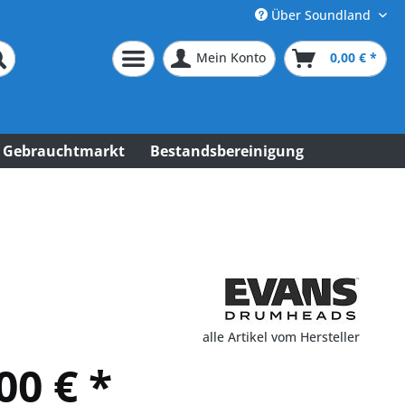
Über Soundland
Mein Konto
0,00 € *
Gebrauchtmarkt
Bestandsbereinigung
alle Artikel vom Hersteller
00 € *