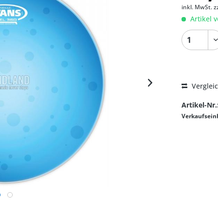
inkl. MwSt.
z
Artikel v
Verglei
Artikel-Nr.
Verkaufsein