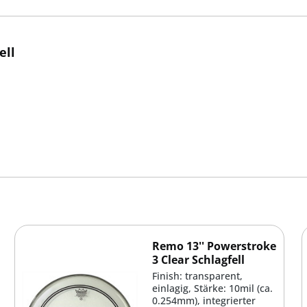
ell
Remo 13'' Powerstroke
3 Clear Schlagfell
Finish: transparent,
einlagig, Stärke: 10mil (ca.
0.254mm), integrierter