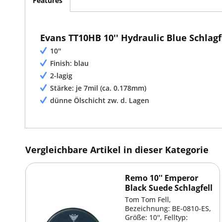
Features
Evans TT10HB 10'' Hydraulic Blue Schlagf
10''
Finish: blau
2-lagig
Stärke: je 7mil (ca. 0.178mm)
dünne Ölschicht zw. d. Lagen
Vergleichbare Artikel in dieser Kategorie
Remo 10'' Emperor
Black Suede Schlagfell
Tom Tom Fell,
Bezeichnung: BE-0810-ES,
Größe: 10'', Felltyp: