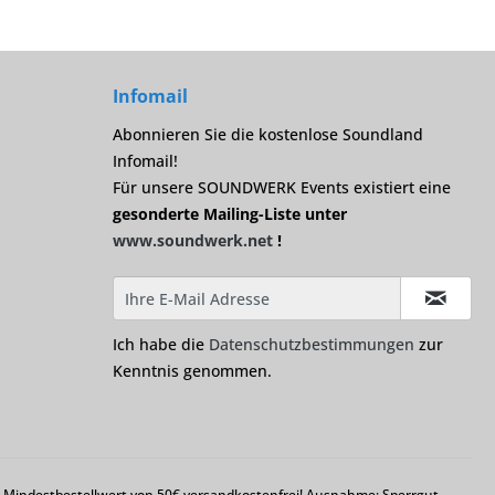
Infomail
Abonnieren Sie die kostenlose Soundland
Infomail!
Für unsere SOUNDWERK Events existiert eine
gesonderte Mailing-Liste unter
www.soundwerk.net
!
Ich habe die
Datenschutzbestimmungen
zur
Kenntnis genommen.
em Mindestbestellwert von 50€ versandkostenfrei! Ausnahme: Sperrgut