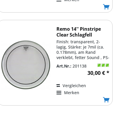
Remo 14'' Pinstripe
Clear Schlagfell
Finish: transparent, 2-
lagig, Stärke: je 7mil (ca.
0.178mm), am Rand
verklebt, fetter Sound , PS-
0314-00
Art.Nr.:
201138
30,00 € *
Vergleichen
Merken