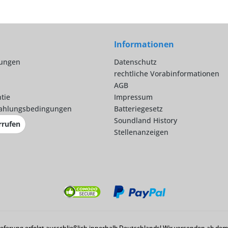
Informationen
lungen
Datenschutz
rechtliche Vorabinformationen
AGB
tie
Impressum
ahlungsbedingungen
Batteriegesetz
Soundland History
rrufen
Stellenanzeigen
Lieferung erfolgt ausschließlich innerhalb Deutschlands! Wir versenden ab d