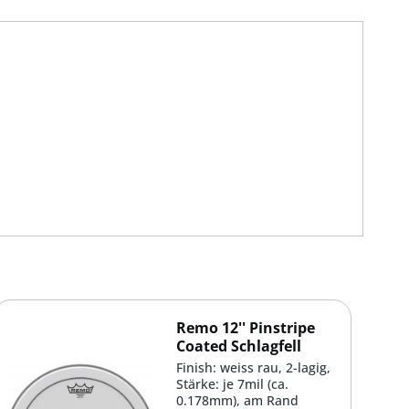
Remo 12'' Pinstripe
Coated Schlagfell
Finish: weiss rau, 2-lagig,
Stärke: je 7mil (ca.
0.178mm), am Rand