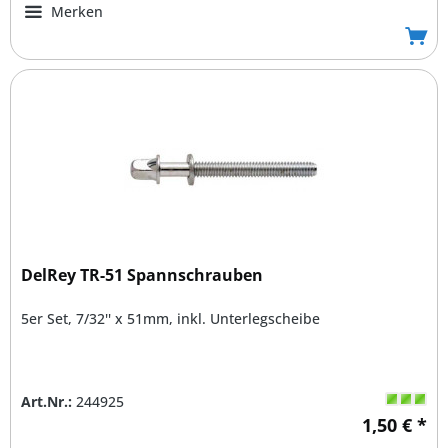
Merken
DelRey TR-51 Spannschrauben
5er Set, 7/32'' x 51mm, inkl. Unterlegscheibe
Art.Nr.:
244925
1,50 € *