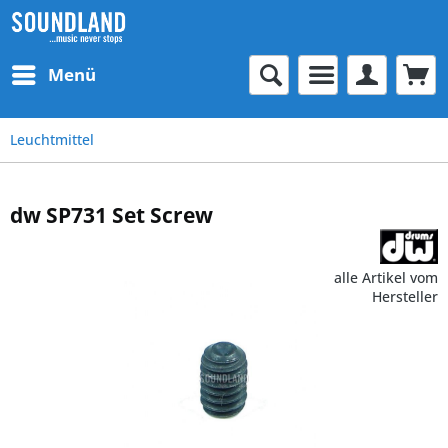
Menü
Leuchtmittel
dw SP731 Set Screw
alle Artikel vom
Hersteller