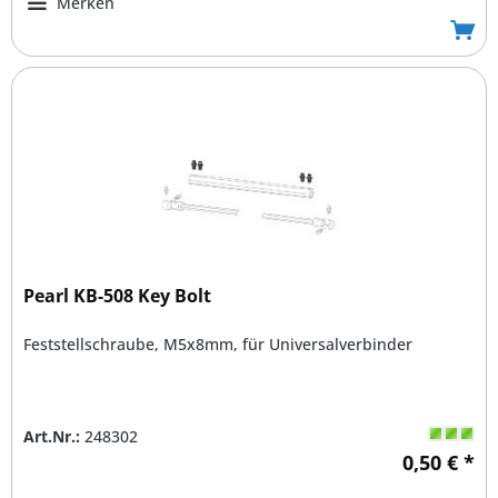
Merken
Pearl KB-508 Key Bolt
Feststellschraube, M5x8mm, für Universalverbinder
Art.Nr.:
248302
0,50 € *