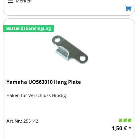
Merken
Bestandsbereinigung
Yamaha UO563010 Hang Plate
Haken für Verschluss HipGig
Art.Nr.:
255142
1,50 € *