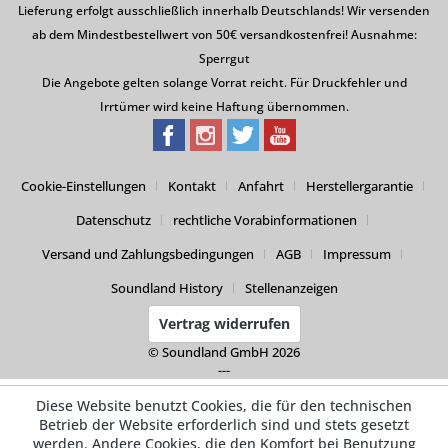
Lieferung erfolgt ausschließlich innerhalb Deutschlands! Wir versenden
ab dem Mindestbestellwert von 50€ versandkostenfrei! Ausnahme:
Sperrgut
Die Angebote gelten solange Vorrat reicht. Für Druckfehler und
Irrtümer wird keine Haftung übernommen.
Cookie-Einstellungen
Kontakt
Anfahrt
Herstellergarantie
Datenschutz
rechtliche Vorabinformationen
Versand und Zahlungsbedingungen
AGB
Impressum
Soundland History
Stellenanzeigen
Vertrag widerrufen
© Soundland GmbH 2026
---
Diese Website benutzt Cookies, die für den technischen
Betrieb der Website erforderlich sind und stets gesetzt
werden. Andere Cookies, die den Komfort bei Benutzung