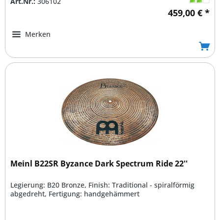
Art.Nr.:
306102
459,00 € *
Merken
Meinl B22SR Byzance Dark Spectrum Ride 22''
Legierung: B20 Bronze, Finish: Traditional - spiralförmig
abgedreht, Fertigung: handgehämmert