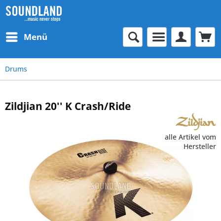
Menü
Drums
Zildjian 20'' K Crash/Ride
alle Artikel vom
Hersteller