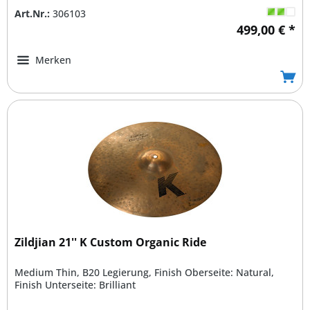
Art.Nr.:
306103
499,00 € *
Merken
Zildjian 21'' K Custom Organic Ride
Medium Thin, B20 Legierung, Finish Oberseite: Natural,
Finish Unterseite: Brilliant