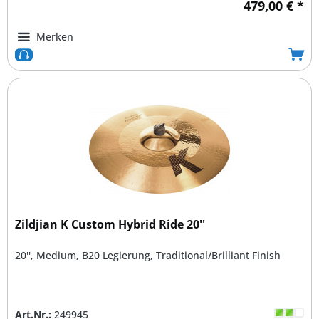
479,00 € *
Merken
Zildjian K Custom Hybrid Ride 20''
20'', Medium, B20 Legierung, Traditional/Brilliant Finish
Art.Nr.:
249945