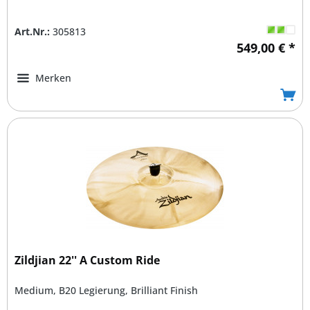
Art.Nr.:
305813
549,00 € *
Merken
Zildjian 22'' A Custom Ride
Medium, B20 Legierung, Brilliant Finish