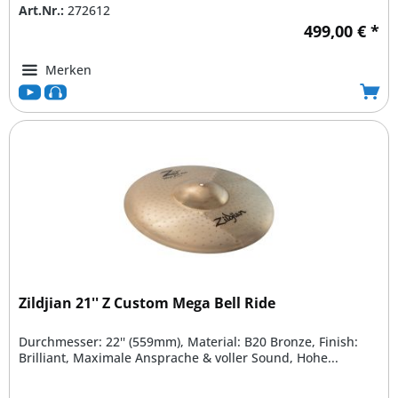
Art.Nr.:
272612
499,00 € *
Merken
Zildjian 21'' Z Custom Mega Bell Ride
Durchmesser: 22'' (559mm), Material: B20 Bronze, Finish:
Brilliant, Maximale Ansprache & voller Sound, Hohe...