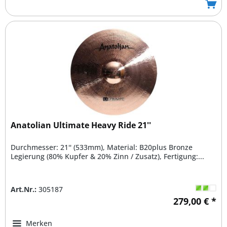
Anatolian Ultimate Heavy Ride 21''
Durchmesser: 21'' (533mm), Material: B20plus Bronze
Legierung (80% Kupfer & 20% Zinn / Zusatz), Fertigung:...
Art.Nr.:
305187
279,00 € *
Merken