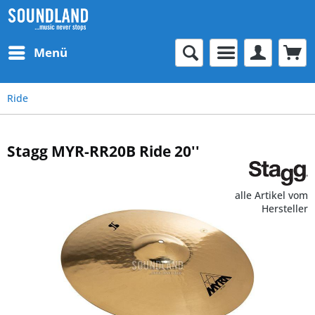
Menü
Ride
Stagg MYR-RR20B Ride 20''
alle Artikel vom
Hersteller