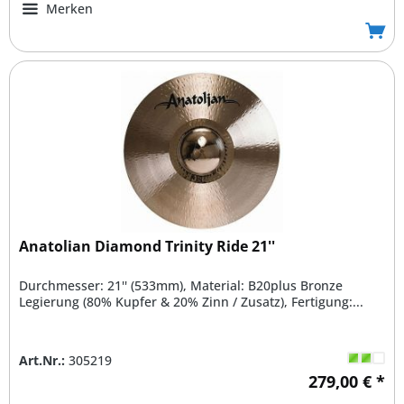
Merken
Anatolian Diamond Trinity Ride 21''
Durchmesser: 21'' (533mm), Material: B20plus Bronze
Legierung (80% Kupfer & 20% Zinn / Zusatz), Fertigung:...
Art.Nr.:
305219
279,00 € *