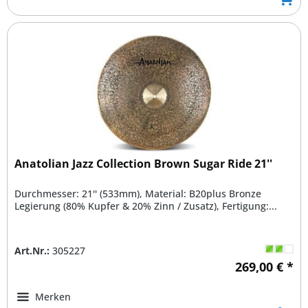
Anatolian Jazz Collection Brown Sugar Ride 21''
Durchmesser: 21'' (533mm), Material: B20plus Bronze
Legierung (80% Kupfer & 20% Zinn / Zusatz), Fertigung:...
Art.Nr.:
305227
269,00 € *
Merken