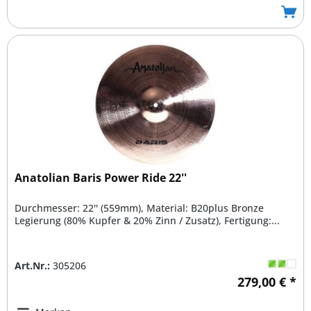
Anatolian Baris Power Ride 22''
Durchmesser: 22'' (559mm), Material: B20plus Bronze
Legierung (80% Kupfer & 20% Zinn / Zusatz), Fertigung:...
Art.Nr.:
305206
279,00 € *