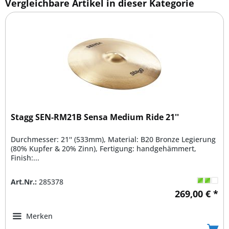
Vergleichbare Artikel in dieser Kategorie
Stagg SEN-RM21B Sensa Medium Ride 21''
Durchmesser: 21'' (533mm), Material: B20 Bronze Legierung
(80% Kupfer & 20% Zinn), Fertigung: handgehämmert,
Finish:...
Art.Nr.:
285378
269,00 € *
Merken