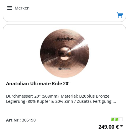
Merken
Anatolian Ultimate Ride 20''
Durchmesser: 20'' (508mm), Material: B20plus Bronze
Legierung (80% Kupfer & 20% Zinn / Zusatz), Fertigung:...
Art.Nr.:
305190
249,00 € *