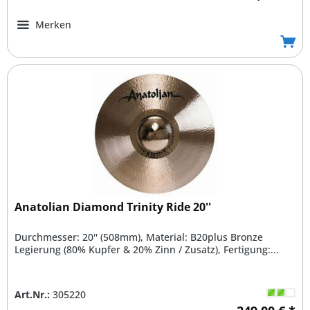
Merken
Anatolian Diamond Trinity Ride 20''
Durchmesser: 20'' (508mm), Material: B20plus Bronze
Legierung (80% Kupfer & 20% Zinn / Zusatz), Fertigung:...
Art.Nr.:
305220