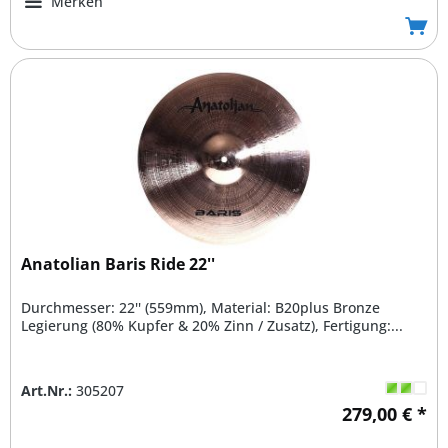
Merken
Anatolian Baris Ride 22''
Durchmesser: 22'' (559mm), Material: B20plus Bronze
Legierung (80% Kupfer & 20% Zinn / Zusatz), Fertigung:...
Art.Nr.:
305207
279,00 € *