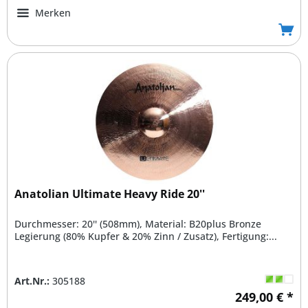
Merken
Anatolian Ultimate Heavy Ride 20''
Durchmesser: 20'' (508mm), Material: B20plus Bronze
Legierung (80% Kupfer & 20% Zinn / Zusatz), Fertigung:...
Art.Nr.:
305188
249,00 € *