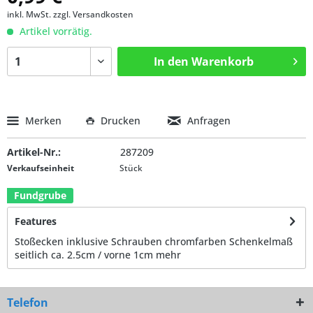
inkl. MwSt.
zzgl. Versandkosten
Artikel vorrätig.
In den
Warenkorb
Merken
Drucken
Anfragen
Artikel-Nr.:
287209
Verkaufseinheit
Stück
Fundgrube
Features
Stoßecken inklusive Schrauben chromfarben Schenkelmaß
seitlich ca. 2.5cm / vorne 1cm
mehr
Telefon