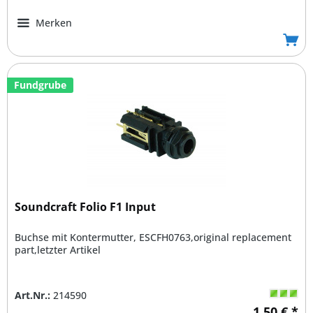
Merken
Fundgrube
Soundcraft Folio F1 Input
Buchse mit Kontermutter, ESCFH0763,original replacement
part,letzter Artikel
Art.Nr.:
214590
1,50 € *