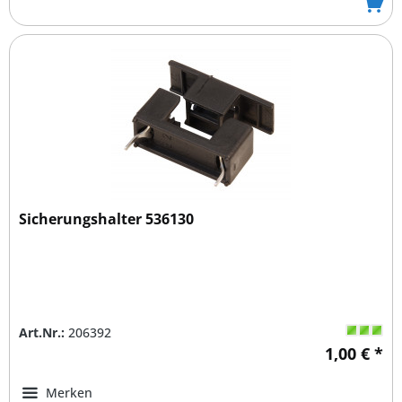
Sicherungshalter 536130
Art.Nr.:
206392
1,00 € *
Merken