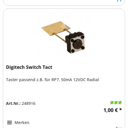
Digitech Switch Tact
Taster passend z.B. für RP7, 50mA 12VDC Radial
Art.Nr.:
248916
1,00 € *
Merken