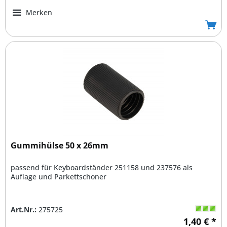
Merken
Gummihülse 50 x 26mm
passend für Keyboardständer 251158 und 237576 als
Auflage und Parkettschoner
Art.Nr.:
275725
1,40 € *