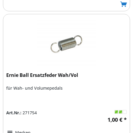
Ernie Ball Ersatzfeder Wah/Vol
für Wah- und Volumepedals
Art.Nr.:
271754
1,00 € *
Merken