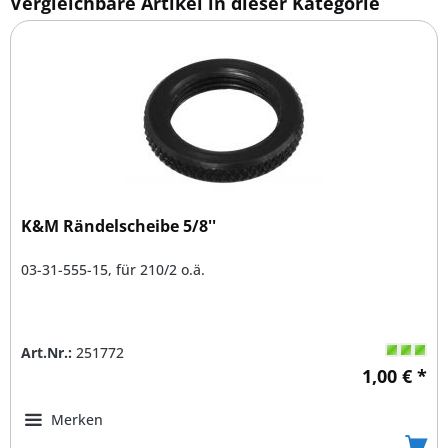
Vergleichbare Artikel in dieser Kategorie
K&M Rändelscheibe 5/8''
03-31-555-15, für 210/2 o.ä.
Art.Nr.:
251772
1,00 € *
Merken