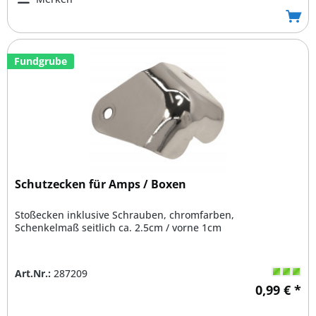
Fundgrube
Schutzecken für Amps / Boxen
Stoßecken inklusive Schrauben, chromfarben,
Schenkelmaß seitlich ca. 2.5cm / vorne 1cm
Art.Nr.:
287209
0,99 € *