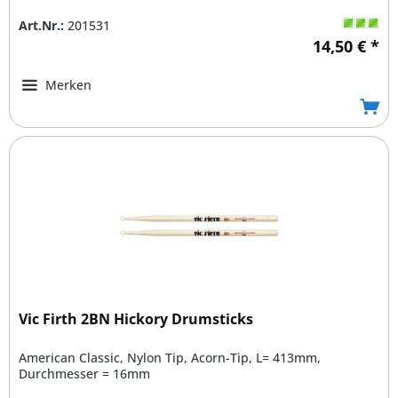
Art.Nr.:
201531
14,50 € *
Merken
Vic Firth 2BN Hickory Drumsticks
American Classic, Nylon Tip, Acorn-Tip, L= 413mm,
Durchmesser = 16mm