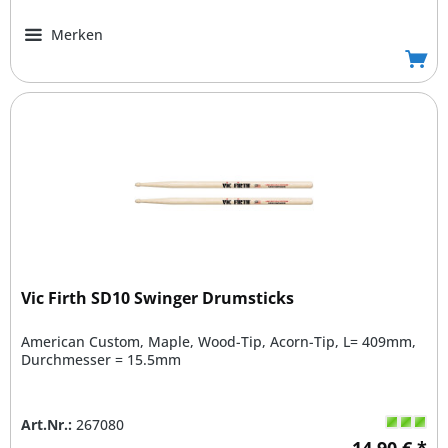
Merken
Vic Firth SD10 Swinger Drumsticks
American Custom, Maple, Wood-Tip, Acorn-Tip, L= 409mm,
Durchmesser = 15.5mm
Art.Nr.:
267080
14,90 € *