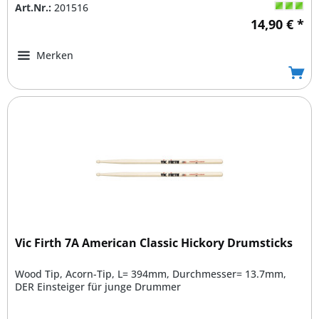
Art.Nr.:
201516
14,90 € *
Merken
Vic Firth 7A American Classic Hickory Drumsticks
Wood Tip, Acorn-Tip, L= 394mm, Durchmesser= 13.7mm,
DER Einsteiger für junge Drummer