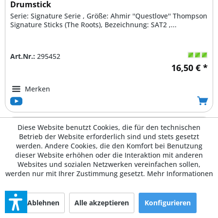
Drumstick
Serie: Signature Serie , Größe: Ahmir ''Questlove'' Thompson
Signature Sticks (The Roots), Bezeichnung: SAT2 ,...
Art.Nr.:
295452
16,50 € *
Merken
Diese Website benutzt Cookies, die für den technischen
Betrieb der Website erforderlich sind und stets gesetzt
werden. Andere Cookies, die den Komfort bei Benutzung
dieser Website erhöhen oder die Interaktion mit anderen
Websites und sozialen Netzwerken vereinfachen sollen,
werden nur mit Ihrer Zustimmung gesetzt.
Mehr Informationen
Ablehnen
Alle akzeptieren
Konfigurieren
Vic Firth SMIL Russ Miller Drumsticks