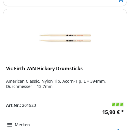
Vic Firth 7AN Hickory Drumsticks
American Classic, Nylon Tip, Acorn-Tip, L = 394mm,
Durchmesser = 13.7mm
Art.Nr.:
201523
15,90 € *
Merken