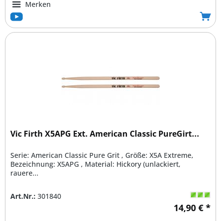
Merken
Vic Firth X5APG Ext. American Classic PureGirt...
Serie: American Classic Pure Grit , Größe: X5A Extreme,
Bezeichnung: X5APG , Material: Hickory (unlackiert,
rauere...
Art.Nr.:
301840
14,90 € *