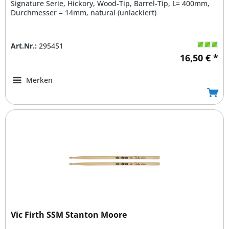
Signature Serie, Hickory, Wood-Tip, Barrel-Tip, L= 400mm,
Durchmesser = 14mm, natural (unlackiert)
Art.Nr.:
295451
16,50 € *
Merken
Vic Firth SSM Stanton Moore