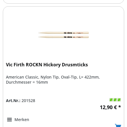
Vic Firth ROCKN Hickory Drusmticks
American Classic, Nylon Tip, Oval-Tip, L= 422mm,
Durchmesser = 16mm
Art.Nr.:
201528
12,90 € *
Merken