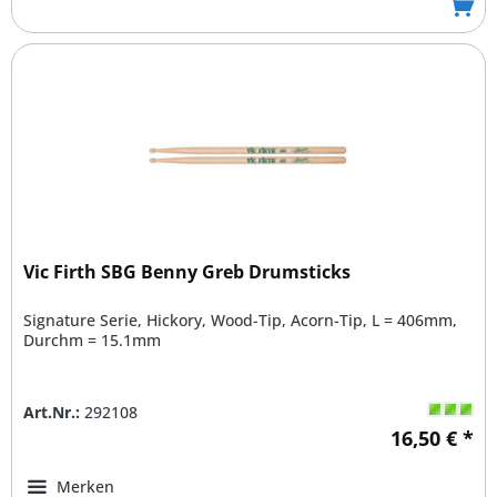
Vic Firth SBG Benny Greb Drumsticks
Signature Serie, Hickory, Wood-Tip, Acorn-Tip, L = 406mm,
Durchm = 15.1mm
Art.Nr.:
292108
16,50 € *
Merken