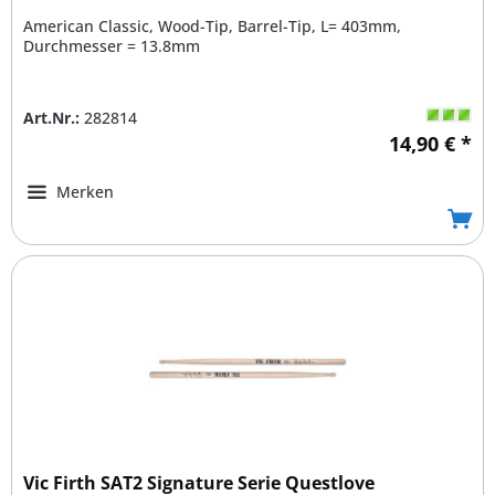
American Classic, Wood-Tip, Barrel-Tip, L= 403mm,
Durchmesser = 13.8mm
Art.Nr.:
282814
14,90 € *
Merken
Vic Firth SAT2 Signature Serie Questlove