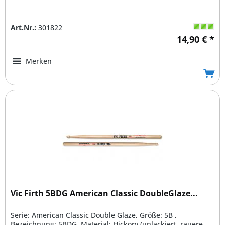
Art.Nr.:
301822
14,90 € *
Merken
Vic Firth 5BDG American Classic DoubleGlaze...
Serie: American Classic Double Glaze, Größe: 5B ,
Bezeichnung: 5BDG, Material: Hickory (unlackiert, rauere...