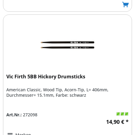
Vic Firth 5BB Hickory Drumsticks
American Classic, Wood Tip, Acorn-Tip, L= 406mm,
Durchmesser= 15.1mm, Farbe: schwarz
Art.Nr.:
272098
14,90 € *
Merken