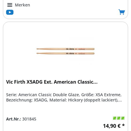
Merken
Vic Firth X5ADG Ext. American Classic...
Serie: American Classic Double Glaze, Größe: X5A Extreme,
Bezeichnung: X5ADG, Material: Hickory (doppelt lackiert),...
Art.Nr.:
301845
14,90 € *