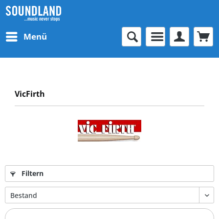
Menü
VicFirth
Filtern