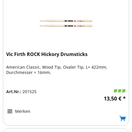
Vic Firth ROCK Hickory Drumsticks
American Classic, Wood Tip, Ovaler Tip, L= 422mm,
Durchmesser = 16mm,
Art.Nr.:
201525
13,50 € *
Merken