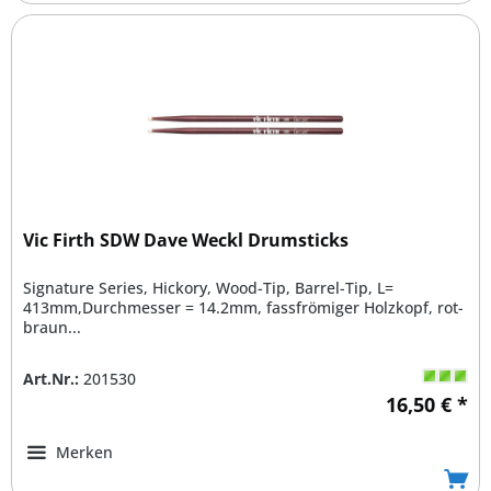
Vic Firth SDW Dave Weckl Drumsticks
Signature Series, Hickory, Wood-Tip, Barrel-Tip, L=
413mm,Durchmesser = 14.2mm, fassfrömiger Holzkopf, rot-
braun...
Art.Nr.:
201530
16,50 € *
Merken