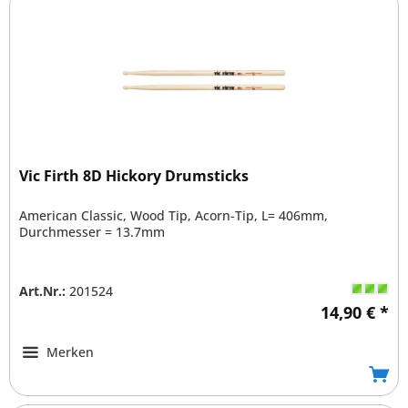
Vic Firth 8D Hickory Drumsticks
American Classic, Wood Tip, Acorn-Tip, L= 406mm,
Durchmesser = 13.7mm
Art.Nr.:
201524
14,90 € *
Merken