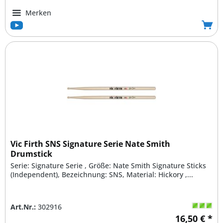
Merken
Vic Firth SNS Signature Serie Nate Smith
Drumstick
Serie: Signature Serie , Größe: Nate Smith Signature Sticks
(Independent), Bezeichnung: SNS, Material: Hickory ,...
Art.Nr.:
302916
16,50 € *