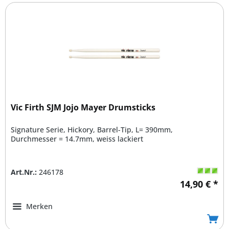
Vic Firth SJM Jojo Mayer Drumsticks
Signature Serie, Hickory, Barrel-Tip, L= 390mm,
Durchmesser = 14.7mm, weiss lackiert
Art.Nr.:
246178
14,90 € *
Merken