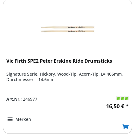
Vic Firth SPE2 Peter Erskine Ride Drumsticks
Signature Serie, Hickory, Wood-Tip, Acorn-Tip, L= 406mm,
Durchmesser = 14.6mm
Art.Nr.:
246977
16,50 € *
Merken