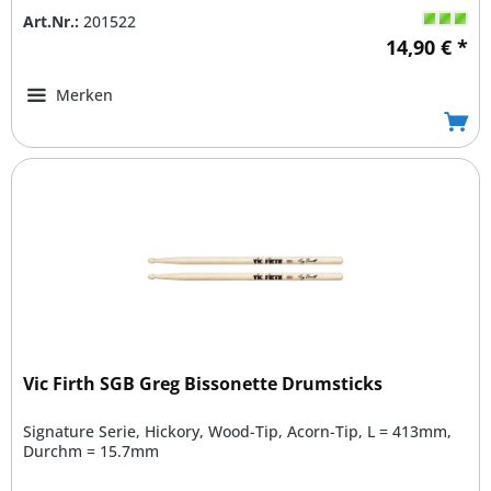
Art.Nr.:
201522
14,90 € *
Merken
Vic Firth SGB Greg Bissonette Drumsticks
Signature Serie, Hickory, Wood-Tip, Acorn-Tip, L = 413mm,
Durchm = 15.7mm