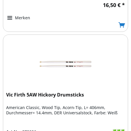
16,50 € *
Merken
Vic Firth 5AW Hickory Drumsticks
American Classic, Wood Tip, Acorn-Tip, L= 406mm,
Durchmesser= 14.4mm, DER Universalstock, Farbe: Weiß