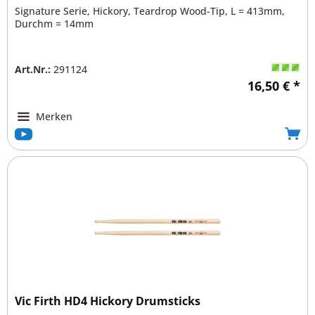
Signature Serie, Hickory, Teardrop Wood-Tip, L = 413mm,
Durchm = 14mm
Art.Nr.:
291124
16,50 € *
Merken
Vic Firth HD4 Hickory Drumsticks