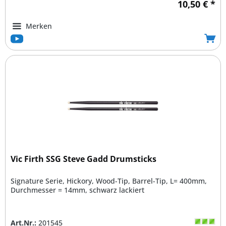
10,50 € *
Merken
Vic Firth SSG Steve Gadd Drumsticks
Signature Serie, Hickory, Wood-Tip, Barrel-Tip, L= 400mm,
Durchmesser = 14mm, schwarz lackiert
Art.Nr.:
201545