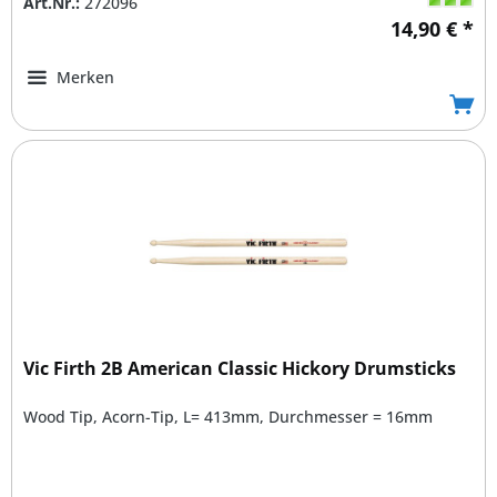
Art.Nr.:
272096
14,90 € *
Merken
Vic Firth 2B American Classic Hickory Drumsticks
Wood Tip, Acorn-Tip, L= 413mm, Durchmesser = 16mm