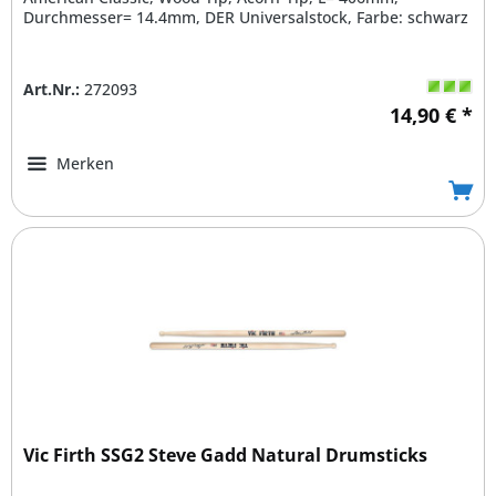
Durchmesser= 14.4mm, DER Universalstock, Farbe: schwarz
Art.Nr.:
272093
14,90 € *
Merken
Vic Firth SSG2 Steve Gadd Natural Drumsticks