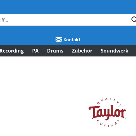
Kontakt
Recording
PA
Drums
Zubehör
Soundwerk