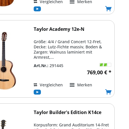
Vergleichen
Merken
Taylor Academy 12e-N
Größe: 4/4 / Grand Concert 12-Fret,
Decke: Lutz-Fichte massiv, Boden &
Zargen: Walnuss laminiert mit
Armrest,...
Art.Nr.:
291445
769,00 € *
Vergleichen
Merken
Taylor Builder's Edition K14ce
Korpusform: Grand Auditorium 14-Fret