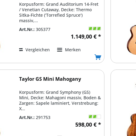
Korpusform: Grand Auditorium 14-Fret
/ Venetian Cutaway, Decke: Thermo
Sitka-Fichte ('Torrefied Spruce')
massiv,...
Art.Nr.:
305377
1.149,00 € *
Vergleichen
Merken
Taylor GS Mini Mahogany
Korpusform: Grand Symphony (GS)
Mini, Decke: Mahagoni massiv, Boden &
Zargen: Sapele laminiert, Verstrebung:
X...
Art.Nr.:
291753
598,00 € *