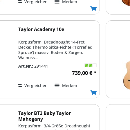
Vergleichen
Merken
Taylor Academy 10e
Korpusform: Dreadnought 14-Fret,
Decke: Thermo Sitka-Fichte ('Torrefied
Spruce') massiv, Boden & Zargen:
Walnuss...
Art.Nr.:
291441
739,00 € *
Vergleichen
Merken
Taylor BT2 Baby Taylor
Mahogany
Korpusform: 3/4-Größe Dreadnought