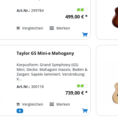
Art.Nr.:
299784
499,00 € *
Vergleichen
Merken
Taylor GS Mini-e Mahogany
Korpusform: Grand Symphony (GS)
Mini, Decke: Mahagoni massiv, Boden &
Zargen: Sapele laminiert, Verstrebung:
X...
Art.Nr.:
300118
739,00 € *
Vergleichen
Merken