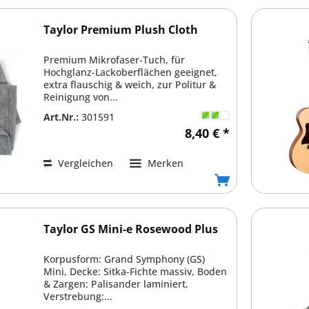
Taylor Premium Plush Cloth
Premium Mikrofaser-Tuch, für
Hochglanz-Lackoberflächen geeignet,
extra flauschig & weich, zur Politur &
Reinigung von...
Art.Nr.:
301591
8,40 € *
Vergleichen
Merken
Taylor GS Mini-e Rosewood Plus
Korpusform: Grand Symphony (GS)
Mini, Decke: Sitka-Fichte massiv, Boden
& Zargen: Palisander laminiert,
Verstrebung:...