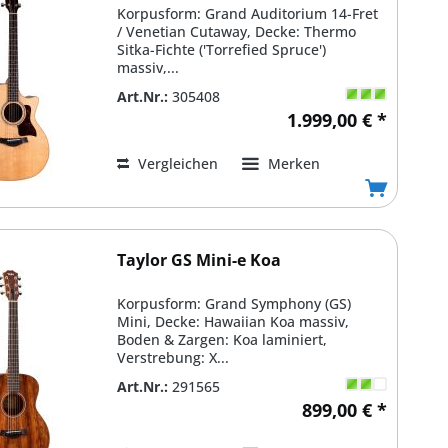
Korpusform: Grand Auditorium 14-Fret
/ Venetian Cutaway, Decke: Thermo
Sitka-Fichte ('Torrefied Spruce')
massiv,...
Art.Nr.:
305408
1.999,00 € *
Vergleichen
Merken
Taylor GS Mini-e Koa
Korpusform: Grand Symphony (GS)
Mini, Decke: Hawaiian Koa massiv,
Boden & Zargen: Koa laminiert,
Verstrebung: X...
Art.Nr.:
291565
899,00 € *