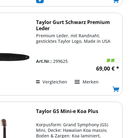
Taylor Gurt Schwarz Premium
Leder
Premium Leder, mit Randnaht,
gesticktes Taylor Logo, Made in USA
Art.Nr.:
299625
69,00 € *
Vergleichen
Merken
Taylor GS Mini-e Koa Plus
Korpusform: Grand Symphony (GS)
Mini, Decke: Hawaiian Koa massiv,
Boden & Zargen: Koa laminiert,