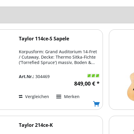
Taylor 114ce-S Sapele
Korpusform: Grand Auditorium 14-Fret
/ Cutaway, Decke: Thermo Sitka-Fichte
('Torrefied Spruce') massiv, Boden &...
Art.Nr.:
304469
849,00 € *
Vergleichen
Merken
Taylor 214ce-K