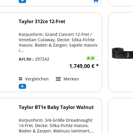
Taylor 312ce 12-Fret
Korpusform: Grand Concert 12-Fret /
Venetian Cutaway, Decke: Sitka-Fichte
massiv, Boden & Zargen: Sapele massiv
/...
Art.Nr.:
297242
1.749,00 € *
Vergleichen
Merken
Taylor BT1e Baby Taylor Walnut
Korpusform: 3/4-Größe Dreadnought
14-Fret, Decke: Sitka-Fichte massiv,
Boden & Zargen: Walnuss laminiert,...