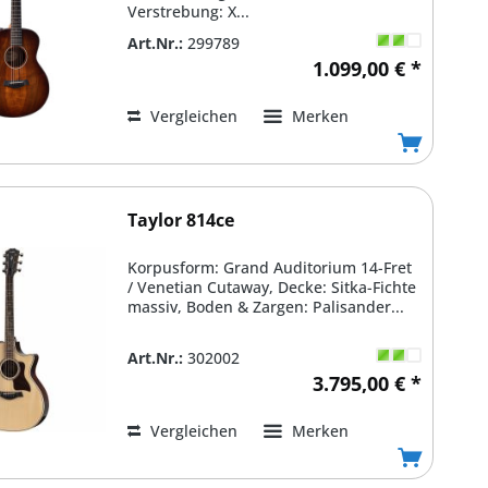
Verstrebung: X...
Art.Nr.:
299789
1.099,00 € *
Vergleichen
Merken
Taylor 814ce
Korpusform: Grand Auditorium 14-Fret
/ Venetian Cutaway, Decke: Sitka-Fichte
massiv, Boden & Zargen: Palisander...
Art.Nr.:
302002
3.795,00 € *
Vergleichen
Merken