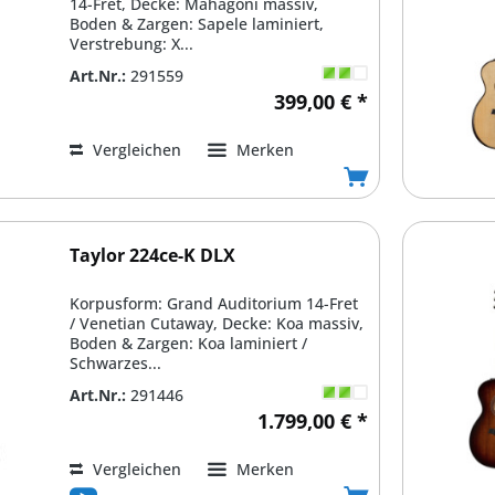
14-Fret, Decke: Mahagoni massiv,
Boden & Zargen: Sapele laminiert,
Verstrebung: X...
Art.Nr.:
291559
399,00 € *
Vergleichen
Merken
Taylor 224ce-K DLX
Korpusform: Grand Auditorium 14-Fret
/ Venetian Cutaway, Decke: Koa massiv,
Boden & Zargen: Koa laminiert /
Schwarzes...
Art.Nr.:
291446
1.799,00 € *
Vergleichen
Merken