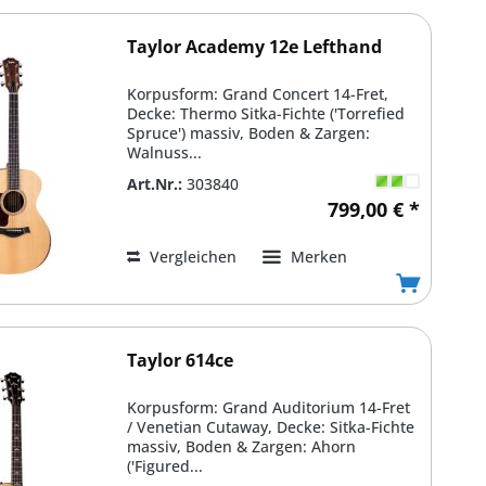
Taylor Academy 12e Lefthand
Korpusform: Grand Concert 14-Fret,
Decke: Thermo Sitka-Fichte ('Torrefied
Spruce') massiv, Boden & Zargen:
Walnuss...
Art.Nr.:
303840
799,00 € *
Vergleichen
Merken
Taylor 614ce
Korpusform: Grand Auditorium 14-Fret
/ Venetian Cutaway, Decke: Sitka-Fichte
massiv, Boden & Zargen: Ahorn
('Figured...