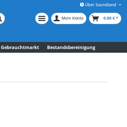
Über Soundland
Mein Konto
0,00 € *
Gebrauchtmarkt
Bestandsbereinigung