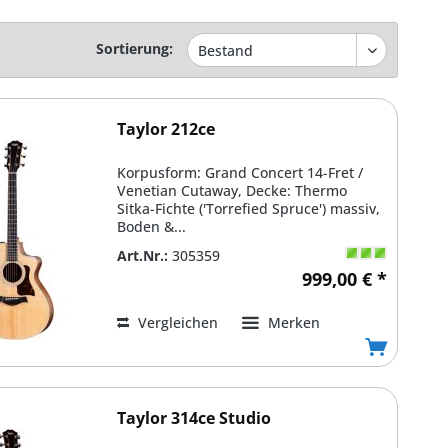
Sortierung:
Taylor 212ce
Korpusform: Grand Concert 14-Fret /
Venetian Cutaway, Decke: Thermo
Sitka-Fichte ('Torrefied Spruce') massiv,
Boden &...
Art.Nr.:
305359
999,00 € *
Vergleichen
Merken
Taylor 314ce Studio