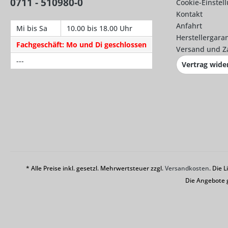
0711 - 510980-0
Cookie-Einstel
Kontakt
Anfahrt
Mi bis Sa
10.00 bis 18.00 Uhr
Herstellergaran
Fachgeschäft: Mo und Di geschlossen
Versand und Z
---
Vertrag wide
* Alle Preise inkl. gesetzl. Mehrwertsteuer zzgl.
Versandkosten
. Die 
Die Angebote 