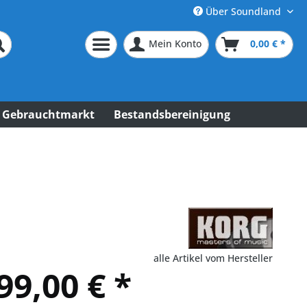
Über Soundland
Mein Konto
0,00 € *
Gebrauchtmarkt
Bestandsbereinigung
alle Artikel vom Hersteller
99,00 € *