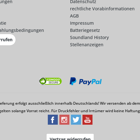
lungen
Datenschutz
rechtliche Vorabinformationen
AGB
tie
Impressum
ahlungsbedingungen
Batteriegesetz
Soundland History
rrufen
Stellenanzeigen
Lieferung erfolgt ausschließlich innerhalb Deutschlands! Wir versenden ab d
gelten solange Vorrat reicht. Für Druckfehler und Irrtümer wird keine Haftu
Vertrag widerrufen