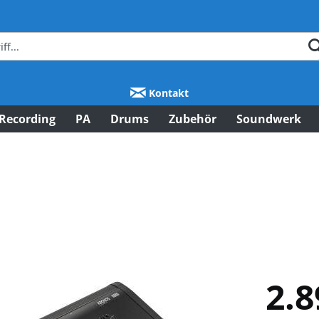
Kontakt
Recording
PA
Drums
Zubehör
Soundwerk
2.8