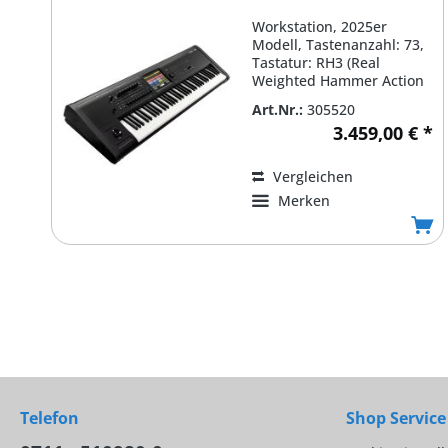
Workstation, 2025er
Modell, Tastenanzahl: 73,
Tastatur: RH3 (Real
Weighted Hammer Action
3), Tastenoberfläche:...
Art.Nr.:
305520
3.459,00 € *
Vergleichen
Merken
Telefon
Shop Service