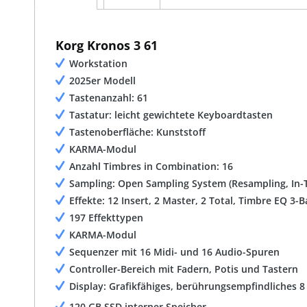
Korg Kronos 3 61
Workstation
2025er Modell
Tastenanzahl: 61
Tastatur: leicht gewichtete Keyboardtasten
Tastenoberfläche: Kunststoff
KARMA-Modul
Anzahl Timbres in Combination: 16
Sampling: Open Sampling System (Resampling, In-
Effekte: 12 Insert, 2 Master, 2 Total, Timbre EQ 3-
197 Effekttypen
KARMA-Modul
Sequenzer mit 16 Midi- und 16 Audio-Spuren
Controller-Bereich mit Fadern, Potis und Tastern
Display: Grafikfähiges, berührungsempfindliches 8
120 GB SSD interner Speicher