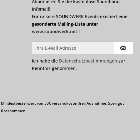
Abonnieren Sie die kostenlose Soundland
Infomail!
Für unsere SOUNDWERK Events existiert eine
gesonderte Mailing-Liste unter
www.soundwerk.net
!
Ich habe die
Datenschutzbestimmungen
zur
Kenntnis genommen.
em Mindestbestellwert von 50€ versandkostenfrei! Ausnahme: Sperrgut
ng übernommen.