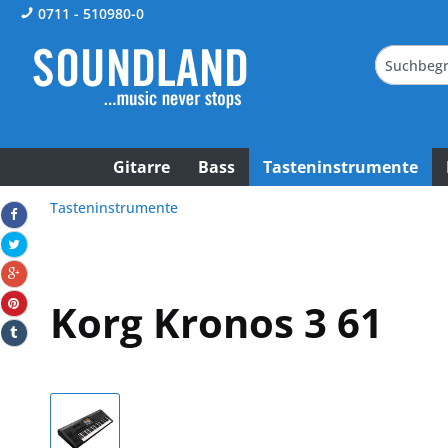
0711 - 510980-0
Gitarre
Bass
Tasteninstrumente
Tasteninstrumente
Korg Kronos 3 61