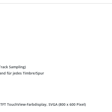
Track Sampling)
Band für jedes Timbre/Spur
 TFT TouchView-Farbdisplay, SVGA (800 x 600 Pixel)