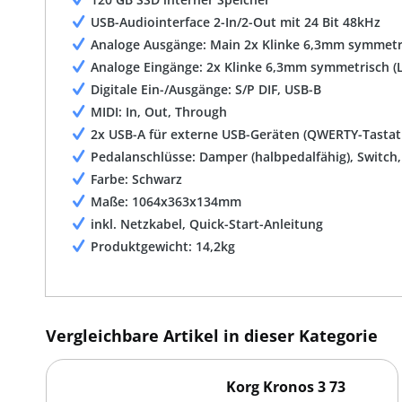
USB-Audiointerface 2-In/2-Out mit 24 Bit 48kHz
Analoge Ausgänge: Main 2x Klinke 6,3mm symmetri
Analoge Eingänge: 2x Klinke 6,3mm symmetrisch (L
Digitale Ein-/Ausgänge: S/P DIF, USB-B
MIDI: In, Out, Through
2x USB-A für externe USB-Geräten (QWERTY-Tastat
Pedalanschlüsse: Damper (halbpedalfähig), Switch,
Farbe: Schwarz
Maße: 1064x363x134mm
inkl. Netzkabel, Quick-Start-Anleitung
Produktgewicht: 14,2kg
Vergleichbare Artikel in dieser Kategorie
Korg Kronos 3 73