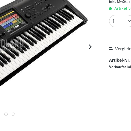
inkl. MwSt.
i
Artikel v
Verglei
Artikel-Nr.
Verkaufsein