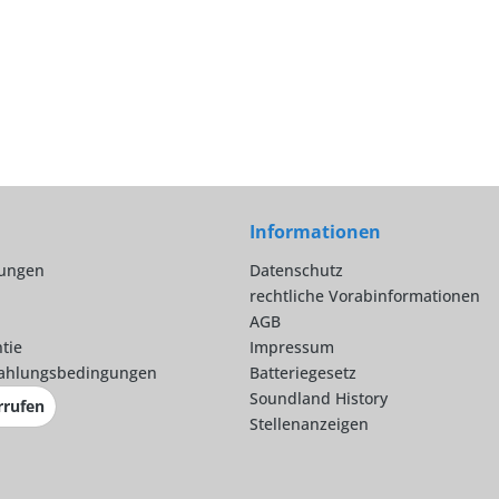
Informationen
lungen
Datenschutz
rechtliche Vorabinformationen
AGB
tie
Impressum
ahlungsbedingungen
Batteriegesetz
Soundland History
rrufen
Stellenanzeigen