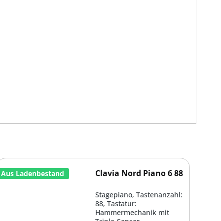
Clavia Nord Piano 6 88
Aus Ladenbestand
Stagepiano, Tastenanzahl:
88, Tastatur:
Hammermechanik mit