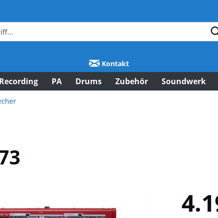
Kontakt
Recording
PA
Drums
Zubehör
Soundwerk
echer
 73
4.1