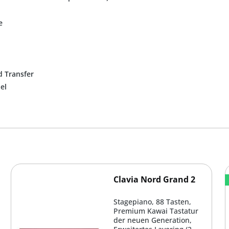
e
d Transfer
el
Clavia Nord Grand 2
Stagepiano, 88 Tasten,
Premium Kawai Tastatur
der neuen Generation,