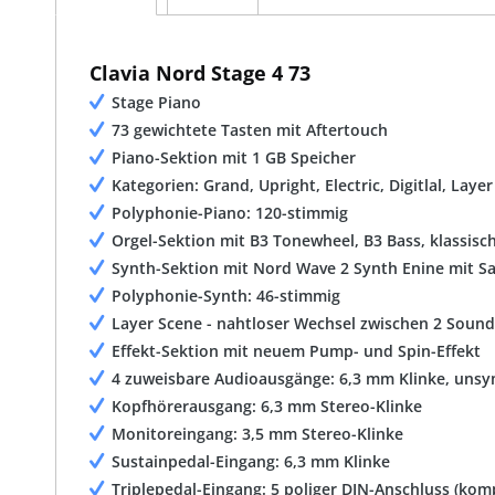
Clavia Nord Stage 4 73
Stage Piano
73 gewichtete Tasten mit Aftertouch
Piano-Sektion mit 1 GB Speicher
Kategorien: Grand, Upright, Electric, Digitlal, Lay
Polyphonie-Piano: 120-stimmig
Orgel-Sektion mit B3 Tonewheel, B3 Bass, klassisch
Synth-Sektion mit Nord Wave 2 Synth Enine mit 
Polyphonie-Synth: 46-stimmig
Layer Scene - nahtloser Wechsel zwischen 2 Soun
Effekt-Sektion mit neuem Pump- und Spin-Effekt
4 zuweisbare Audioausgänge: 6,3 mm Klinke, uns
Kopfhörerausgang: 6,3 mm Stereo-Klinke
Monitoreingang: 3,5 mm Stereo-Klinke
Sustainpedal-Eingang: 6,3 mm Klinke
Triplepedal-Eingang: 5 poliger DIN-Anschluss (komp