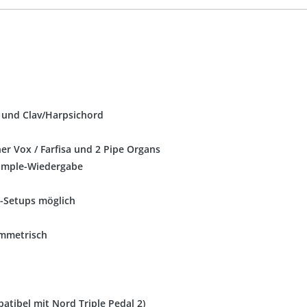
er und Clav/Harpsichord
er Vox / Farfisa und 2 Pipe Organs
Sample-Wiedergabe
d-Setups möglich
ymmetrisch
atibel mit Nord Triple Pedal 2)