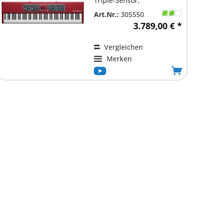
Triple-Sensor,
Tastenoberfläche:
Art.Nr.:
305550
Kunststoff, Polyphonie:...
3.789,00 € *
Vergleichen
Merken