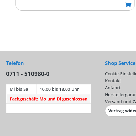
Telefon
Shop Service
0711 - 510980-0
Cookie-Einstel
Kontakt
Anfahrt
Mi bis Sa
10.00 bis 18.00 Uhr
Herstellergaran
Fachgeschäft: Mo und Di geschlossen
Versand und Z
---
Vertrag wide