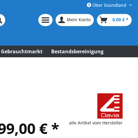
Über Soundland
Mein Konto
0,00 € *
Gebrauchtmarkt
Bestandsbereinigung
99,00 € *
alle Artikel vom Hersteller