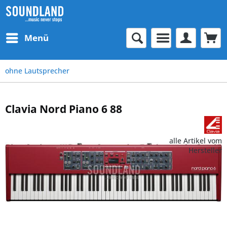
Menü
ohne Lautsprecher
Clavia Nord Piano 6 88
alle Artikel vom
Hersteller