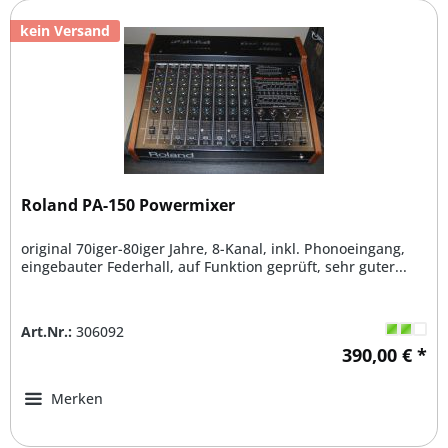
kein Versand
Roland PA-150 Powermixer
original 70iger-80iger Jahre, 8-Kanal, inkl. Phonoeingang,
eingebauter Federhall, auf Funktion geprüft, sehr guter...
Art.Nr.:
306092
390,00 € *
Merken