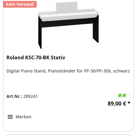
kein Versand
Roland KSC-70-BK Stativ
Digital Piano Stand, Pianoständer für FP-30/FP-30X, schwarz
Art.Nr.:
289241
89,00 € *
Merken