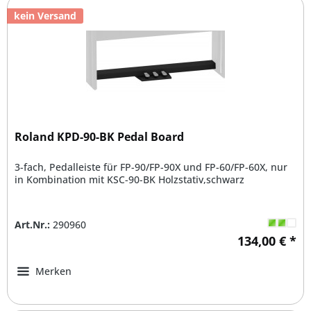
kein Versand
Roland KPD-90-BK Pedal Board
3-fach, Pedalleiste für FP-90/FP-90X und FP-60/FP-60X, nur
in Kombination mit KSC-90-BK Holzstativ,schwarz
Art.Nr.:
290960
134,00 € *
Merken