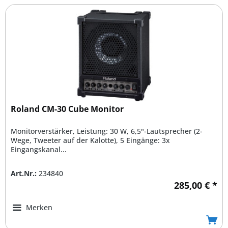
Roland CM-30 Cube Monitor
Monitorverstärker, Leistung: 30 W, 6,5"-Lautsprecher (2-
Wege, Tweeter auf der Kalotte), 5 Eingänge: 3x
Eingangskanal...
Art.Nr.:
234840
285,00 € *
Merken