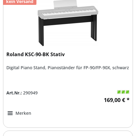
kein Versand
Roland KSC-90-BK Stativ
Digital Piano Stand, Pianoständer für FP-90/FP-90X, schwarz
Art.Nr.:
290949
169,00 € *
Merken