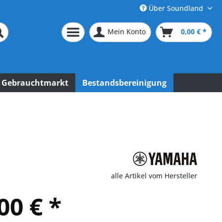
Über Soundland
Mein Konto
0,00 € *
Gebrauchtmarkt
Bestandsbereinigung
alle Artikel vom Hersteller
00 € *