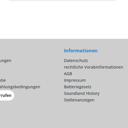
Informationen
lungen
Datenschutz
rechtliche Vorabinformationen
AGB
tie
Impressum
ahlungsbedingungen
Batteriegesetz
Soundland History
rrufen
Stellenanzeigen