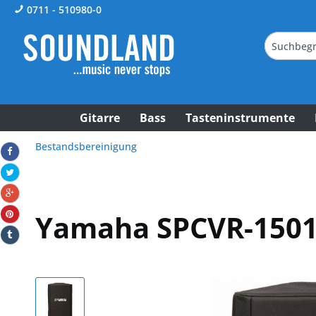
0711 - 510980-0
Gitarre
Bass
Tasteninstrumente
Bestandsbereinigung
Yamaha SPCVR-150