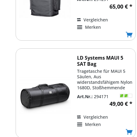
65,00 € *
Vergleichen
Merken
LD Systems MAUI 5
SAT Bag
Tragetasche für MAUI 5
Säulen, Aus
widerstandsfähigem Nylon
1680D, Stoßhemmende
Polsterung, Stabiler
Art.Nr.:
294171
Reißverschluss
49,00 € *
Vergleichen
Merken