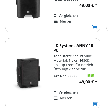
49,00 € *
Vergleichen
Merken
LD Systems ANNY 10
PC
gepolsterte Schutzhülle,
Material: Nylon 1680D,
Roll-up Front für Betrieb
Öffnungsklappe für
Auszieh- und...
Art.Nr.:
305306
49,00 € *
Vergleichen
Merken