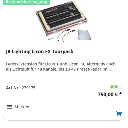
Bestandsbereinigung
JB Lighting Licon FX Tourpack
Fader-Extension für Licon 1 und Licon 1X, Alternativ auch
als Lichtpult für 48 Kanäle, bis zu 48 Preset-Fader im...
Art.Nr.:
279175
750,00 € *
Merken