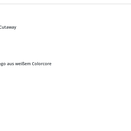
 Cutaway
Logo aus weißem Colorcore