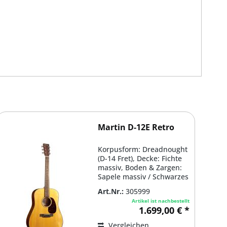
Martin D-12E Retro
Korpusform: Dreadnought
(D-14 Fret), Decke: Fichte
massiv, Boden & Zargen:
Sapele massiv / Schwarzes
Binding,...
Art.Nr.:
305999
Artikel ist nachbestellt
1.699,00 € *
Vergleichen