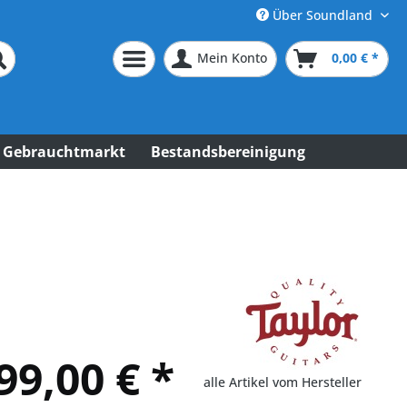
Über Soundland
Mein Konto
0,00 € *
Gebrauchtmarkt
Bestandsbereinigung
99,00 € *
alle Artikel vom Hersteller