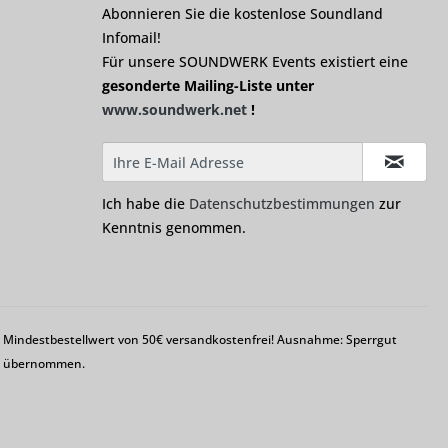
Abonnieren Sie die kostenlose Soundland
Infomail!
Für unsere SOUNDWERK Events existiert eine
gesonderte Mailing-Liste unter
www.soundwerk.net
!
Ich habe die
Datenschutzbestimmungen
zur
Kenntnis genommen.
em Mindestbestellwert von 50€ versandkostenfrei! Ausnahme: Sperrgut
ng übernommen.