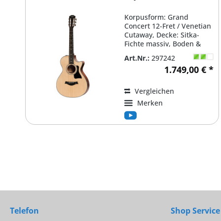
Korpusform: Grand
Concert 12-Fret / Venetian
Cutaway, Decke: Sitka-
Fichte massiv, Boden &
Zargen: Sapele massiv /...
Art.Nr.:
297242
1.749,00 € *
Vergleichen
Merken
Telefon
Shop Service