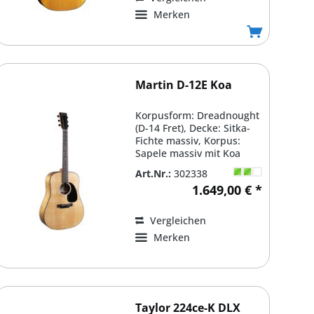
Merken
Martin D-12E Koa
Korpusform: Dreadnought
(D-14 Fret), Decke: Sitka-
Fichte massiv, Korpus:
Sapele massiv mit Koa
Furnier / Schwarzes...
Art.Nr.:
302338
1.649,00 € *
Vergleichen
Merken
Taylor 224ce-K DLX