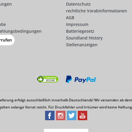
lungen
Datenschutz
rechtliche Vorabinformationen
AGB
tie
Impressum
ahlungsbedingungen
Batteriegesetz
Soundland History
rrufen
Stellenanzeigen
Lieferung erfolgt ausschließlich innerhalb Deutschlands! Wir versenden ab d
gelten solange Vorrat reicht. Für Druckfehler und Irrtümer wird keine Haftu