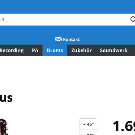
Kontakt
Recording
PA
Drums
Zubehör
Soundwerk
lus
1.6
45°