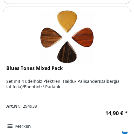
Blues Tones Mixed Pack
Set mit 4 Edelholz Plektren, Haldu/ Palisander(Dalbergia
latifolia)/Ebenholz/ Padauk
Art.Nr.:
294939
14,90 € *
Merken