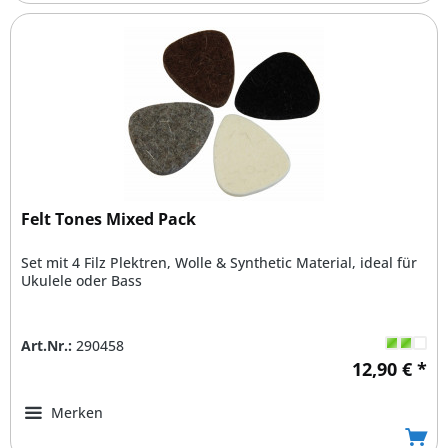
Felt Tones Mixed Pack
Set mit 4 Filz Plektren, Wolle & Synthetic Material, ideal für
Ukulele oder Bass
Art.Nr.:
290458
12,90 € *
Merken