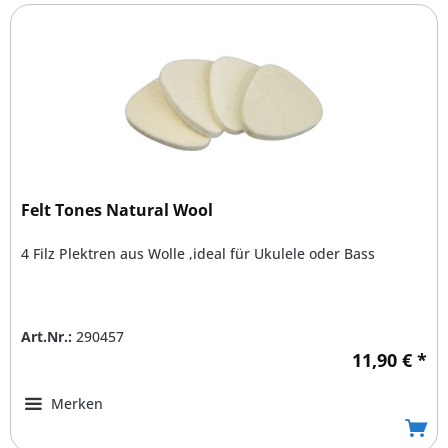
Felt Tones Natural Wool
4 Filz Plektren aus Wolle ,ideal für Ukulele oder Bass
Art.Nr.:
290457
11,90 € *
Merken