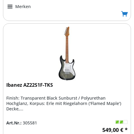
Merken
Ibanez AZ22S1F-TKS
Finish: Transparent Black Sunburst / Polyurethan
Hochglanz, Korpus: Erle mit Riegelahorn ('Flamed Maple')
Decke,...
Art.Nr.:
305581
549,00 € *