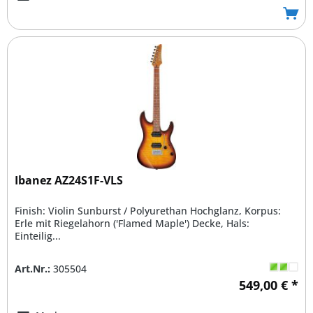
Ibanez AZ24S1F-VLS
Finish: Violin Sunburst / Polyurethan Hochglanz, Korpus:
Erle mit Riegelahorn ('Flamed Maple') Decke, Hals:
Einteilig...
Art.Nr.:
305504
549,00 € *