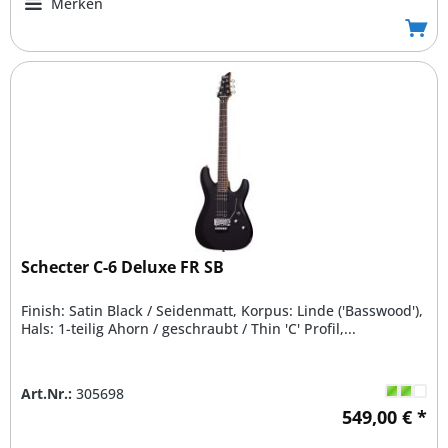
Merken
Schecter C-6 Deluxe FR SB
Finish: Satin Black / Seidenmatt, Korpus: Linde ('Basswood'),
Hals: 1-teilig Ahorn / geschraubt / Thin 'C' Profil,...
Art.Nr.:
305698
549,00 € *