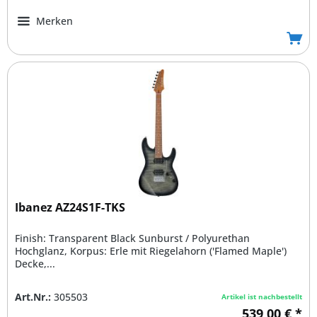
Merken
Ibanez AZ24S1F-TKS
Finish: Transparent Black Sunburst / Polyurethan
Hochglanz, Korpus: Erle mit Riegelahorn ('Flamed Maple')
Decke,...
Art.Nr.:
305503
Artikel ist nachbestellt
539,00 € *