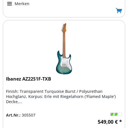
Merken
Ibanez AZ22S1F-TXB
Finish: Transparent Turquoise Burst / Polyurethan
Hochglanz, Korpus: Erle mit Riegelahorn ('Flamed Maple')
Decke,...
Art.Nr.:
305507
549,00 € *