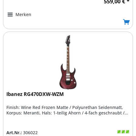
559,00 € *
Merken
Ibanez RG470DXW-WZM
Finish: Wine Red Frozen Matte / Polyurethan Seidenmatt,
Korpus: Meranti, Hals: 1-teilig Ahorn / 4-fach geschraubt /...
Art.Nr.:
306022