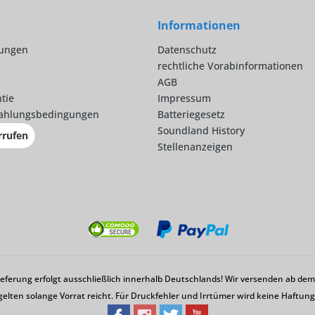
Informationen
lungen
Datenschutz
rechtliche Vorabinformationen
AGB
tie
Impressum
ahlungsbedingungen
Batteriegesetz
Soundland History
rrufen
Stellenanzeigen
Lieferung erfolgt ausschließlich innerhalb Deutschlands! Wir versenden ab d
gelten solange Vorrat reicht. Für Druckfehler und Irrtümer wird keine Haftu