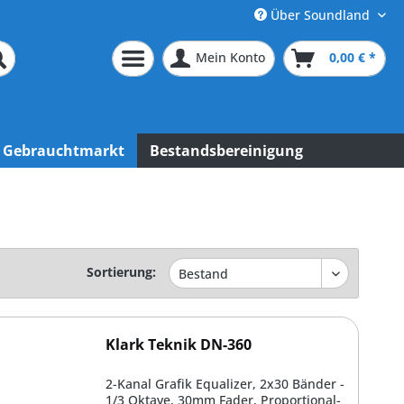
Über Soundland
Mein Konto
0,00 € *
Gebrauchtmarkt
Bestandsbereinigung
Sortierung:
Klark Teknik DN-360
2-Kanal Grafik Equalizer, 2x30 Bänder -
1/3 Oktave, 30mm Fader, Proportional-