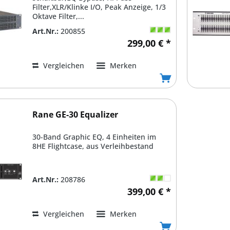
Filter,XLR/Klinke I/O, Peak Anzeige, 1/3
Oktave Filter,...
Art.Nr.:
200855
299,00 € *
Vergleichen
Merken
Rane GE-30 Equalizer
30-Band Graphic EQ, 4 Einheiten im
8HE Flightcase, aus Verleihbestand
Art.Nr.:
208786
399,00 € *
Vergleichen
Merken