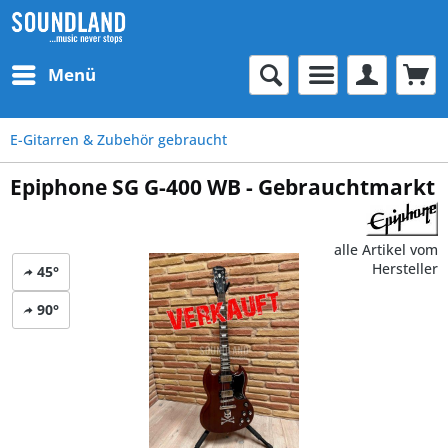
Menü
E-Gitarren & Zubehör gebraucht
Epiphone SG G-400 WB - Gebrauchtmarkt
alle Artikel vom
Hersteller
45°
90°