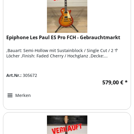
Epiphone Les Paul ES Pro FCH - Gebrauchtmarkt
,Bauart: Semi-Hollow mit Sustainblock / Single Cut / 2 'f'
Löcher ,Finish: Faded Cherry / Hochglanz ,Decke:...
Art.Nr.:
305672
579,00 € *
Merken