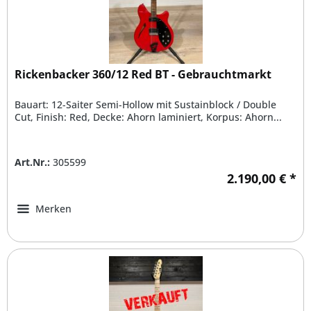
Rickenbacker 360/12 Red BT - Gebrauchtmarkt
Bauart: 12-Saiter Semi-Hollow mit Sustainblock / Double
Cut, Finish: Red, Decke: Ahorn laminiert, Korpus: Ahorn...
Art.Nr.:
305599
2.190,00 € *
Merken