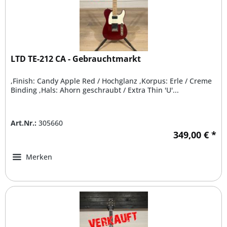
LTD TE-212 CA - Gebrauchtmarkt
,Finish: Candy Apple Red / Hochglanz ,Korpus: Erle / Creme
Binding ,Hals: Ahorn geschraubt / Extra Thin 'U'...
Art.Nr.:
305660
349,00 € *
Merken