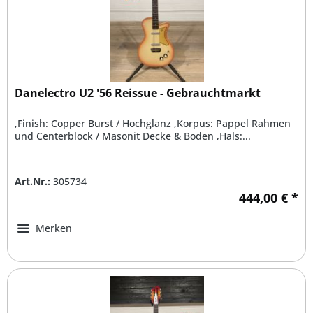
Danelectro U2 '56 Reissue - Gebrauchtmarkt
,Finish: Copper Burst / Hochglanz ,Korpus: Pappel Rahmen
und Centerblock / Masonit Decke & Boden ,Hals:...
Art.Nr.:
305734
444,00 € *
Merken