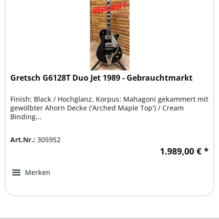
Gretsch G6128T Duo Jet 1989 - Gebrauchtmarkt
Finish: Black / Hochglanz, Korpus: Mahagoni gekammert mit
gewölbter Ahorn Decke ('Arched Maple Top') / Cream
Binding...
Art.Nr.:
305952
1.989,00 € *
Merken