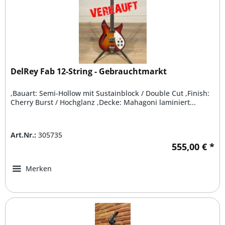
DelRey Fab 12-String - Gebrauchtmarkt
,Bauart: Semi-Hollow mit Sustainblock / Double Cut ,Finish:
Cherry Burst / Hochglanz ,Decke: Mahagoni laminiert...
Art.Nr.:
305735
555,00 € *
Merken