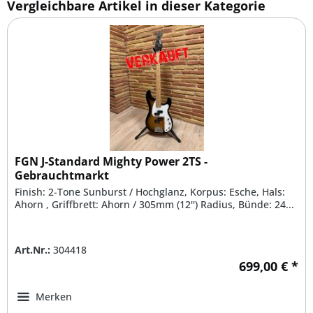
Vergleichbare Artikel in dieser Kategorie
FGN J-Standard Mighty Power 2TS -
Gebrauchtmarkt
Finish: 2-Tone Sunburst / Hochglanz, Korpus: Esche, Hals:
Ahorn , Griffbrett: Ahorn / 305mm (12'') Radius, Bünde: 24...
Art.Nr.:
304418
699,00 € *
Merken