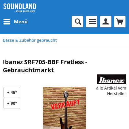
Menü
Bässe & Zubehör gebraucht
Ibanez SRF705-BBF Fretless -
Gebrauchtmarkt
alle Artikel vom
45°
Hersteller
90°