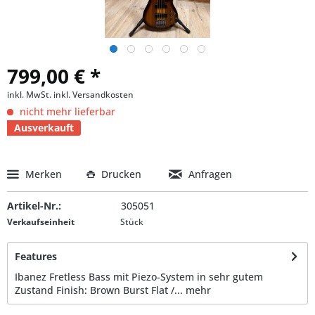
799,00 € *
inkl. MwSt.
inkl. Versandkosten
nicht mehr lieferbar
Ausverkauft
Merken
Drucken
Anfragen
Artikel-Nr.:
305051
Verkaufseinheit
Stück
Features
Ibanez Fretless Bass mit Piezo-System in sehr gutem
Zustand Finish: Brown Burst Flat /...
mehr