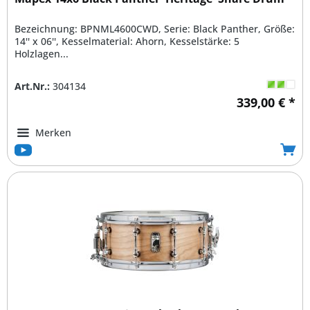
Bezeichnung: BPNML4600CWD, Serie: Black Panther, Größe:
14'' x 06'', Kesselmaterial: Ahorn, Kesselstärke: 5
Holzlagen...
Art.Nr.:
304134
339,00 € *
Merken