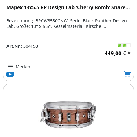
Mapex 13x5.5 BP Design Lab 'Cherry Bomb' Snare...
Bezeichnung: BPCW3550CNW, Serie: Black Panther Design
Lab, Größe: 13'' x 5.5'', Kesselmaterial: Kirsche,...
Art.Nr.:
304198
449,00 € *
Merken