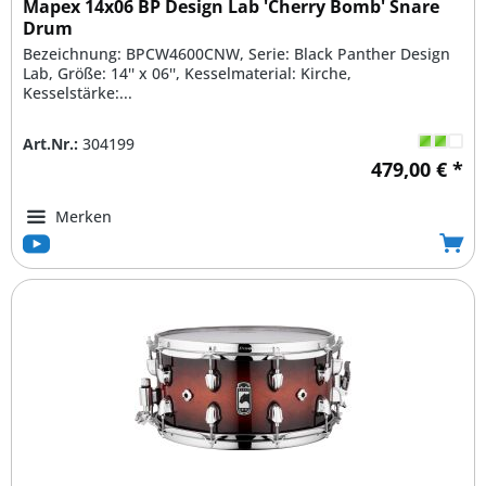
Mapex 14x06 BP Design Lab 'Cherry Bomb' Snare
Drum
Bezeichnung: BPCW4600CNW, Serie: Black Panther Design
Lab, Größe: 14'' x 06'', Kesselmaterial: Kirche,
Kesselstärke:...
Art.Nr.:
304199
479,00 € *
Merken