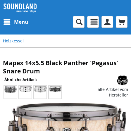
Menü
Holzkessel
Mapex 14x5.5 Black Panther 'Pegasus'
Snare Drum
Ähnliche Artikel:
alle Artikel vom
Hersteller