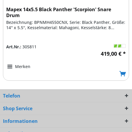
Mapex 14x5.5 Black Panther 'Scorpion' Snare
Drum
Bezeichnung: BPNMH4550CNX, Serie: Black Panther, Größe:
14'' x 5.5'', Kesselmaterial: Mahagoni, Kesselstärke: 8...
Art.Nr.:
305811
419,00 € *
Merken
Telefon
Shop Service
Informationen