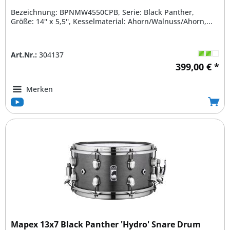
Bezeichnung: BPNMW4550CPB, Serie: Black Panther,
Größe: 14'' x 5,5'', Kesselmaterial: Ahorn/Walnuss/Ahorn,...
Art.Nr.:
304137
399,00 € *
Merken
Mapex 13x7 Black Panther 'Hydro' Snare Drum