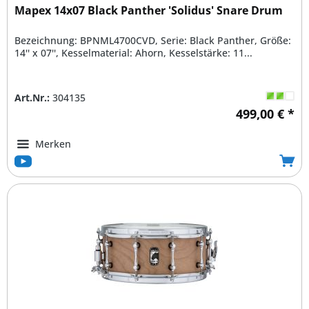
Mapex 14x07 Black Panther 'Solidus' Snare Drum
Bezeichnung: BPNML4700CVD, Serie: Black Panther, Größe:
14'' x 07'', Kesselmaterial: Ahorn, Kesselstärke: 11...
Art.Nr.:
304135
499,00 € *
Merken