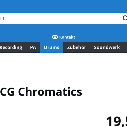
Kontakt
Recording
PA
Drums
Zubehör
Soundwerk
CG Chromatics
19,