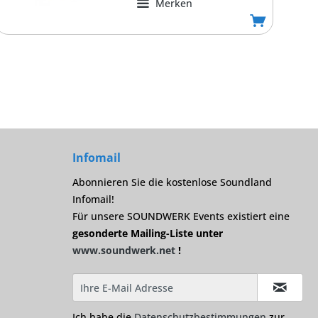
Merken
Infomail
Abonnieren Sie die kostenlose Soundland
Infomail!
Für unsere SOUNDWERK Events existiert eine
gesonderte Mailing-Liste unter
www.soundwerk.net
!
Ich habe die
Datenschutzbestimmungen
zur