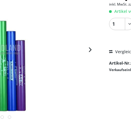
inkl. MwSt.
z
Artikel v
Verglei
Artikel-Nr.
Verkaufsein