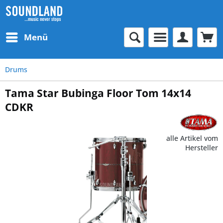
Menü
Drums
Tama Star Bubinga Floor Tom 14x14
CDKR
alle Artikel vom
Hersteller