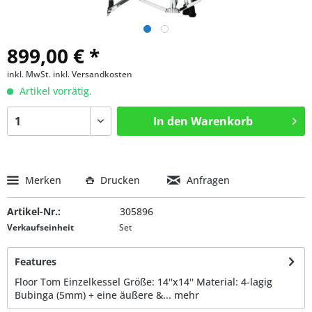
899,00 € *
inkl. MwSt.
inkl. Versandkosten
Artikel vorrätig.
In den
Warenkorb
Merken
Drucken
Anfragen
Artikel-Nr.:
305896
Verkaufseinheit
Set
Features
Floor Tom Einzelkessel Größe: 14''x14'' Material: 4-lagig
Bubinga (5mm) + eine äußere &...
mehr