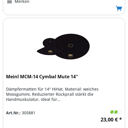
Merken
Meinl MCM-14 Cymbal Mute 14''
Dämpfermatten für 14'' HiHat, Material: weiches
Moosgummi, Reduzierter Rückprall stärkt die
Handmuskulatur, Ideal für...
Art.Nr.:
305881
23,00 € *