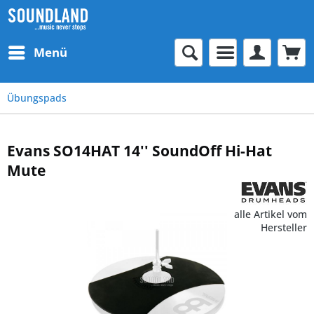
Menü
Übungspads
Evans SO14HAT 14'' SoundOff Hi-Hat
Mute
alle Artikel vom
Hersteller