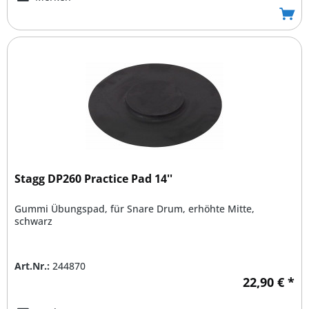
Stagg DP260 Practice Pad 14''
Gummi Übungspad, für Snare Drum, erhöhte Mitte,
schwarz
Art.Nr.:
244870
22,90 € *