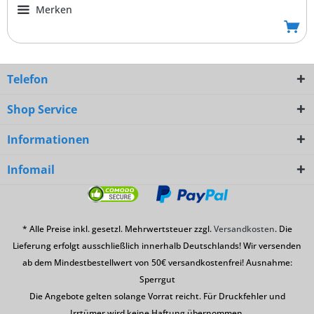
Merken
Telefon
Shop Service
Informationen
Infomail
* Alle Preise inkl. gesetzl. Mehrwertsteuer zzgl.
Versandkosten
. Die
Lieferung erfolgt ausschließlich innerhalb Deutschlands! Wir versenden
ab dem Mindestbestellwert von 50€ versandkostenfrei! Ausnahme:
Sperrgut
Die Angebote gelten solange Vorrat reicht. Für Druckfehler und
Irrtümer wird keine Haftung übernommen.