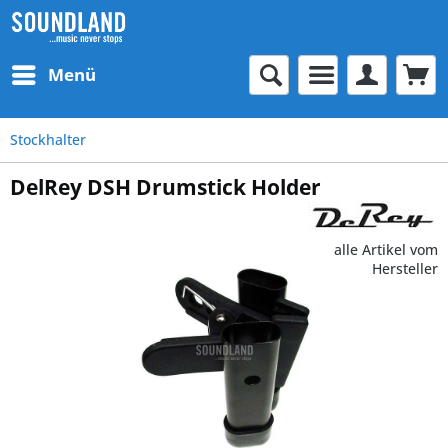
Menü
Stockhalter
DelRey DSH Drumstick Holder
alle Artikel vom
Hersteller