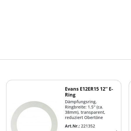
Evans E12ER15 12'' E-
Ring
Dämpfungsring,
Ringbreite: 1.5'' (ca.
38mm), transparent,
reduziert Obertöne
Art.Nr.:
221352