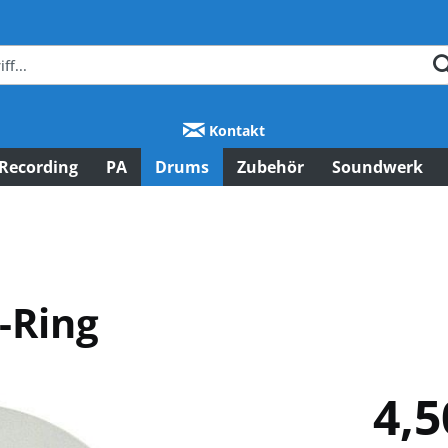
Kontakt
Recording
PA
Drums
Zubehör
Soundwerk
-Ring
4,5