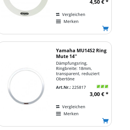
4,50 € *
Vergleichen
Merken
Yamaha MU14S2 Ring
Mute 14''
Dämpfungsring,
Ringbreite: 18mm,
transparent, reduziert
Obertöne
Art.Nr.:
225817
3,00 € *
Vergleichen
Merken