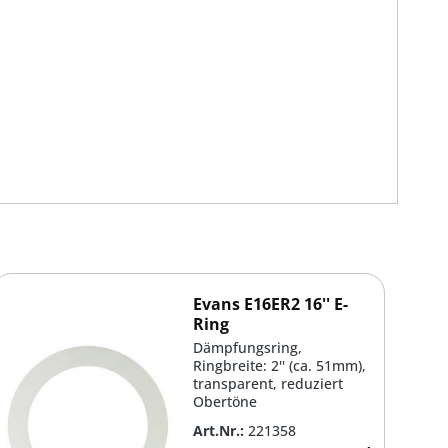
Evans E16ER2 16'' E-
Ring
Dämpfungsring,
Ringbreite: 2'' (ca. 51mm),
transparent, reduziert
Obertöne
Art.Nr.:
221358