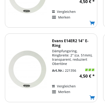
4,50 € *
Vergleichen
Merken
Evans E14ER2 14'' E-
Ring
Dämpfungsring,
Ringbreite: 2'' (ca. 51mm),
transparent, reduziert
Obertöne
Art.Nr.:
221356
4,50 € *
Vergleichen
Merken