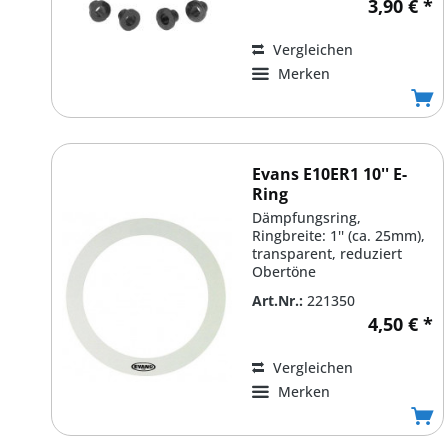
3,90 € *
Vergleichen
Merken
Evans E10ER1 10'' E-
Ring
Dämpfungsring,
Ringbreite: 1'' (ca. 25mm),
transparent, reduziert
Obertöne
Art.Nr.:
221350
4,50 € *
Vergleichen
Merken