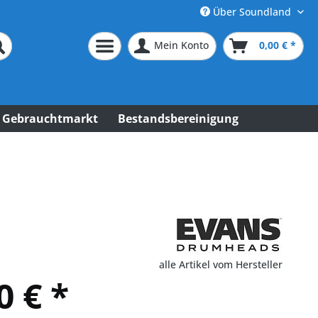
Über Soundland
Mein Konto
0,00 € *
Gebrauchtmarkt
Bestandsbereinigung
alle Artikel vom Hersteller
0 € *