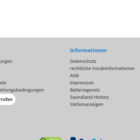
Informationen
lungen
Datenschutz
rechtliche Vorabinformationen
AGB
tie
Impressum
ahlungsbedingungen
Batteriegesetz
Soundland History
rrufen
Stellenanzeigen