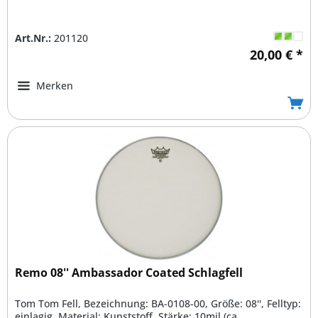
Art.Nr.:
201120
20,00 € *
Merken
Remo 08'' Ambassador Coated Schlagfell
Tom Tom Fell, Bezeichnung: BA-0108-00, Größe: 08'', Felltyp:
einlagig, Material: Kunststoff, Stärke: 10mil (ca....