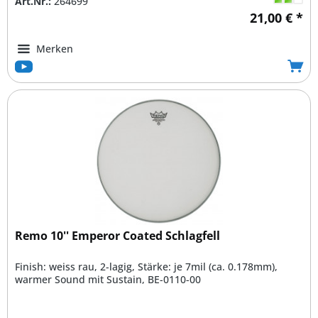
Art.Nr.:
264699
21,00 € *
Merken
Remo 10'' Emperor Coated Schlagfell
Finish: weiss rau, 2-lagig, Stärke: je 7mil (ca. 0.178mm),
warmer Sound mit Sustain, BE-0110-00