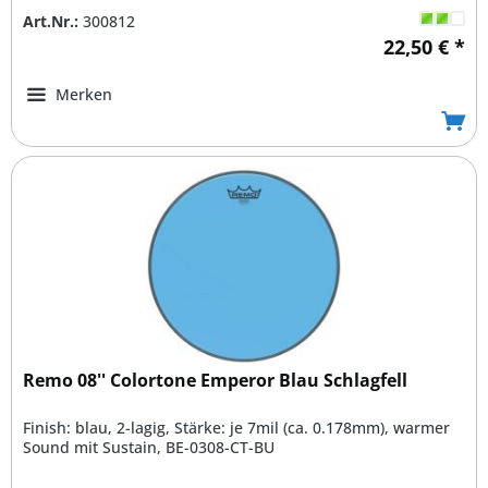
Art.Nr.:
300812
22,50 € *
Merken
Remo 08'' Colortone Emperor Blau Schlagfell
Finish: blau, 2-lagig, Stärke: je 7mil (ca. 0.178mm), warmer
Sound mit Sustain, BE-0308-CT-BU