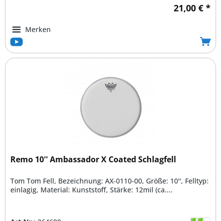
21,00 € *
Merken
Remo 10'' Ambassador X Coated Schlagfell
Tom Tom Fell, Bezeichnung: AX-0110-00, Größe: 10'', Felltyp:
einlagig, Material: Kunststoff, Stärke: 12mil (ca....