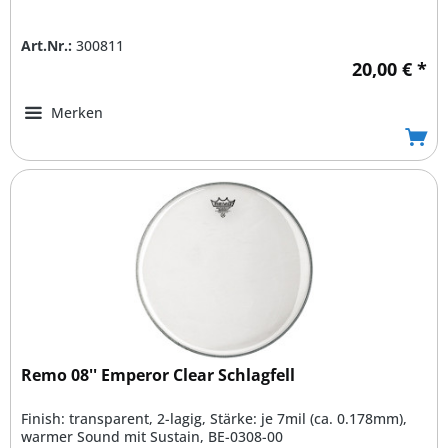
Art.Nr.:
300811
20,00 € *
Merken
Remo 08'' Emperor Clear Schlagfell
Finish: transparent, 2-lagig, Stärke: je 7mil (ca. 0.178mm),
warmer Sound mit Sustain, BE-0308-00