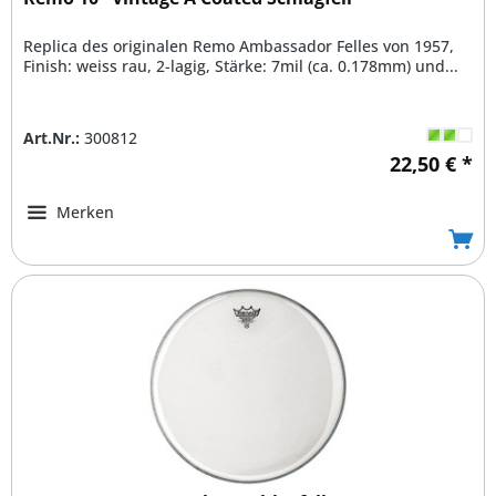
Replica des originalen Remo Ambassador Felles von 1957,
Finish: weiss rau, 2-lagig, Stärke: 7mil (ca. 0.178mm) und...
Art.Nr.:
300812
22,50 € *
Merken