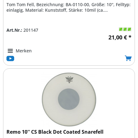
Tom Tom Fell, Bezeichnung: BA-0110-00, Größe: 10'', Felltyp:
einlagig, Material: Kunststoff, Stärke: 10mil (ca....
Art.Nr.:
201147
21,00 € *
Merken
Remo 10'' CS Black Dot Coated Snarefell