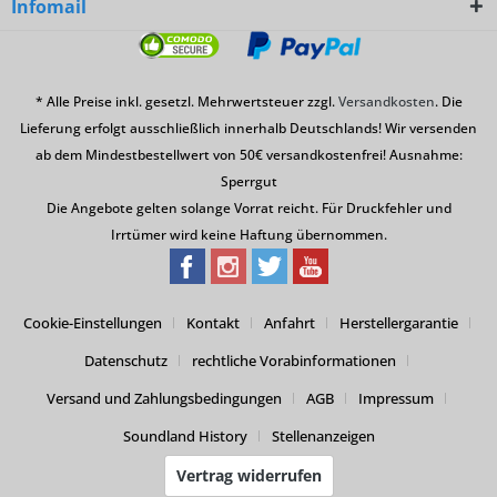
Infomail
* Alle Preise inkl. gesetzl. Mehrwertsteuer zzgl.
Versandkosten
. Die
Lieferung erfolgt ausschließlich innerhalb Deutschlands! Wir versenden
ab dem Mindestbestellwert von 50€ versandkostenfrei! Ausnahme:
Sperrgut
Die Angebote gelten solange Vorrat reicht. Für Druckfehler und
Irrtümer wird keine Haftung übernommen.
Cookie-Einstellungen
Kontakt
Anfahrt
Herstellergarantie
Datenschutz
rechtliche Vorabinformationen
Versand und Zahlungsbedingungen
AGB
Impressum
Soundland History
Stellenanzeigen
Vertrag widerrufen