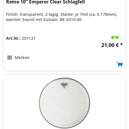
Remo 10'' Emperor Clear Schlagfell
Finish: transparent, 2-lagig, Stärke: je 7mil (ca. 0.178mm),
warmer Sound mit Sustain, BE-0310-00
Art.Nr.:
201121
21,00 € *
Merken