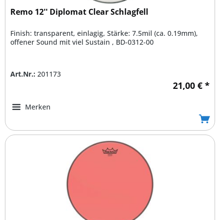
Remo 12'' Diplomat Clear Schlagfell
Finish: transparent, einlagig, Stärke: 7.5mil (ca. 0.19mm),
offener Sound mit viel Sustain , BD-0312-00
Art.Nr.:
201173
21,00 € *
Merken