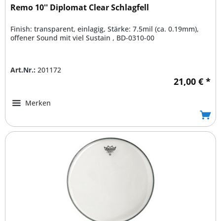
Remo 10'' Diplomat Clear Schlagfell
Finish: transparent, einlagig, Stärke: 7.5mil (ca. 0.19mm),
offener Sound mit viel Sustain , BD-0310-00
Art.Nr.:
201172
21,00 € *
Merken