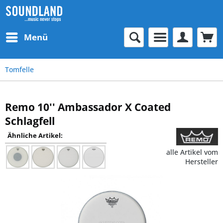
Menü
Tomfelle
Remo 10'' Ambassador X Coated
Schlagfell
Ähnliche Artikel:
alle Artikel vom
Hersteller