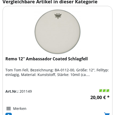
Vergleichbare Artikel in dieser Kategorie
Remo 12'' Ambassador Coated Schlagfell
Tom Tom Fell, Bezeichnung: BA-0112-00, Größe: 12'', Felltyp:
einlagig, Material: Kunststoff, Stärke: 10mil (ca....
Art.Nr.:
201149
20,00 € *
Merken