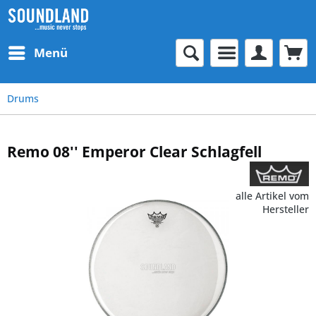
Menü
Drums
Remo 08'' Emperor Clear Schlagfell
alle Artikel vom
Hersteller