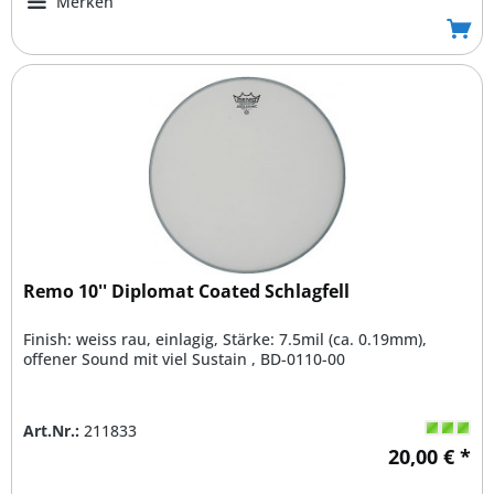
Merken
Remo 10'' Diplomat Coated Schlagfell
Finish: weiss rau, einlagig, Stärke: 7.5mil (ca. 0.19mm),
offener Sound mit viel Sustain , BD-0110-00
Art.Nr.:
211833
20,00 € *