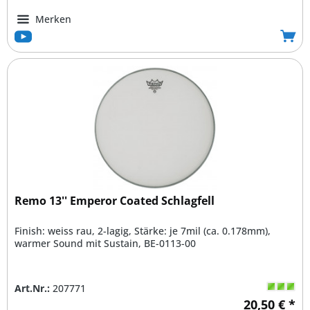
Merken
Remo 13'' Emperor Coated Schlagfell
Finish: weiss rau, 2-lagig, Stärke: je 7mil (ca. 0.178mm),
warmer Sound mit Sustain, BE-0113-00
Art.Nr.:
207771
20,50 € *