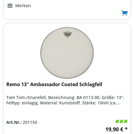
Merken
Remo 13'' Ambassador Coated Schlagfell
Tom Tom-/Snarefell, Bezeichnung: BA-0113-00, Größe: 13'',
Felltyp: einlagig, Material: Kunststoff, Stärke: 10mil (ca....
Art.Nr.:
201150
19,90 € *