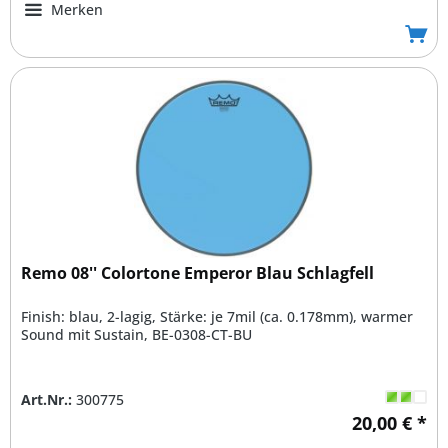
Merken
Remo 08'' Colortone Emperor Blau Schlagfell
Finish: blau, 2-lagig, Stärke: je 7mil (ca. 0.178mm), warmer
Sound mit Sustain, BE-0308-CT-BU
Art.Nr.:
300775
20,00 € *