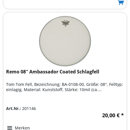
Remo 08'' Ambassador Coated Schlagfell
Tom Tom Fell, Bezeichnung: BA-0108-00, Größe: 08'', Felltyp:
einlagig, Material: Kunststoff, Stärke: 10mil (ca....
Art.Nr.:
201146
20,00 € *
Merken