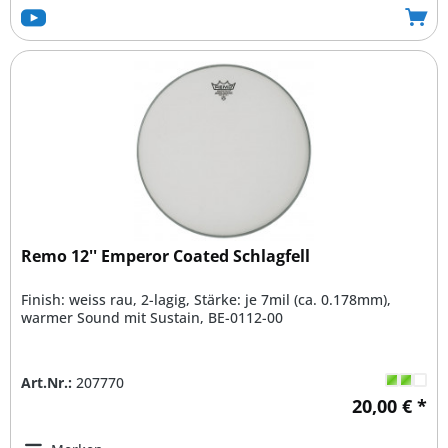
Remo 12'' Emperor Coated Schlagfell
Finish: weiss rau, 2-lagig, Stärke: je 7mil (ca. 0.178mm),
warmer Sound mit Sustain, BE-0112-00
Art.Nr.:
207770
20,00 € *