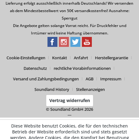
Lieferung erfolgt ausschließlich innerhalb Deutschlands! Wir versenden
ab dem Mindestbestellwert von 50€ versandkostenfrei! Ausnahme:
Sperrgut
Die Angebote gelten solange Vorrat reicht. Für Druckfehler und
Irrtümer wird keine Haftung übernommen.
Cookie-Einstellungen
Kontakt
Anfahrt
Herstellergarantie
Datenschutz
rechtliche Vorabinformationen
Versand und Zahlungsbedingungen
AGB
Impressum
Soundland History
Stellenanzeigen
Vertrag widerrufen
© Soundland GmbH 2026
---
Diese Website benutzt Cookies, die für den technischen
Betrieb der Website erforderlich sind und stets gesetzt
werden. Andere Cookies, die den Komfort bei Benutzung