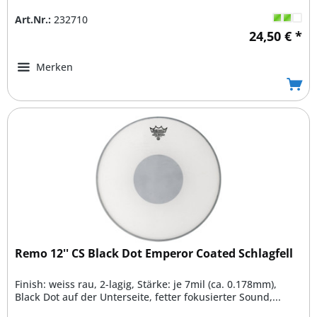
Art.Nr.:
232710
24,50 € *
Merken
Remo 12'' CS Black Dot Emperor Coated Schlagfell
Finish: weiss rau, 2-lagig, Stärke: je 7mil (ca. 0.178mm),
Black Dot auf der Unterseite, fetter fokusierter Sound,...