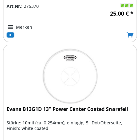
Art.Nr.:
275370
25,00 € *
Merken
Evans B13G1D 13'' Power Center Coated Snarefell
Stärke: 10mil (ca. 0.254mm), einlagig, 5'' Dot/Oberseite,
Finish: white coated