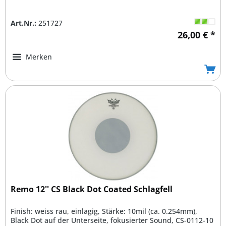
Art.Nr.:
251727
26,00 € *
Merken
Remo 12'' CS Black Dot Coated Schlagfell
Finish: weiss rau, einlagig, Stärke: 10mil (ca. 0.254mm),
Black Dot auf der Unterseite, fokusierter Sound, CS-0112-10