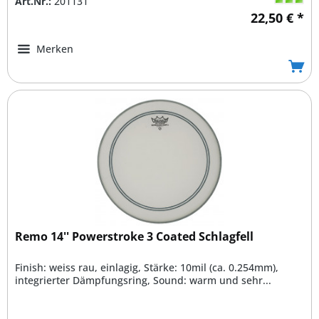
Art.Nr.:
201131
22,50 € *
Merken
Remo 14'' Powerstroke 3 Coated Schlagfell
Finish: weiss rau, einlagig, Stärke: 10mil (ca. 0.254mm),
integrierter Dämpfungsring, Sound: warm und sehr...