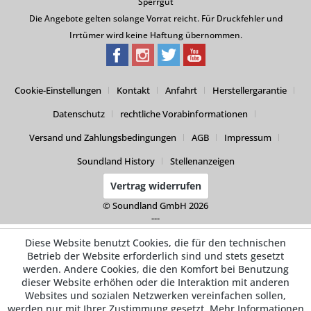
Sperrgut
Die Angebote gelten solange Vorrat reicht. Für Druckfehler und
Irrtümer wird keine Haftung übernommen.
Cookie-Einstellungen
Kontakt
Anfahrt
Herstellergarantie
Datenschutz
rechtliche Vorabinformationen
Versand und Zahlungsbedingungen
AGB
Impressum
Soundland History
Stellenanzeigen
Vertrag widerrufen
© Soundland GmbH 2026
---
Diese Website benutzt Cookies, die für den technischen
Betrieb der Website erforderlich sind und stets gesetzt
werden. Andere Cookies, die den Komfort bei Benutzung
dieser Website erhöhen oder die Interaktion mit anderen
Websites und sozialen Netzwerken vereinfachen sollen,
werden nur mit Ihrer Zustimmung gesetzt.
Mehr Informationen