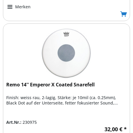
Merken
Remo 14'' Emperor X Coated Snarefell
Finish: weiss rau, 2-lagig, Stärke: je 10mil (ca. 0.25mm),
Black Dot auf der Unterseite, fetter fokusierter Sound,...
Art.Nr.:
230975
32,00 € *