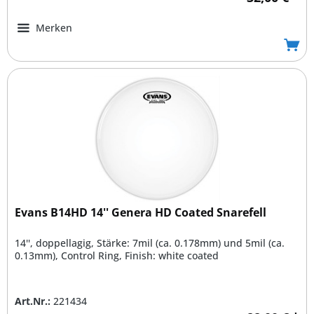
Merken
Evans B14HD 14'' Genera HD Coated Snarefell
14'', doppellagig, Stärke: 7mil (ca. 0.178mm) und 5mil (ca.
0.13mm), Control Ring, Finish: white coated
Art.Nr.:
221434