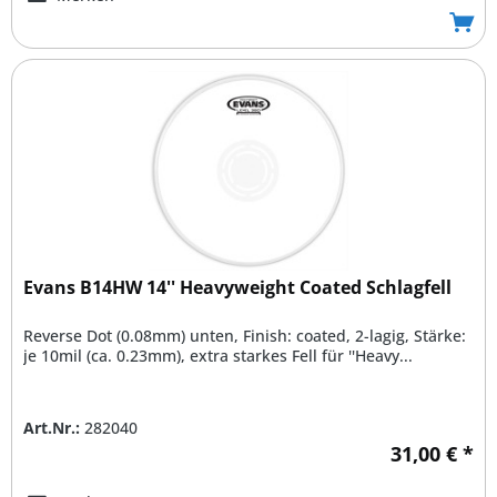
Evans B14HW 14'' Heavyweight Coated Schlagfell
Reverse Dot (0.08mm) unten, Finish: coated, 2-lagig, Stärke:
je 10mil (ca. 0.23mm), extra starkes Fell für ''Heavy...
Art.Nr.:
282040
31,00 € *