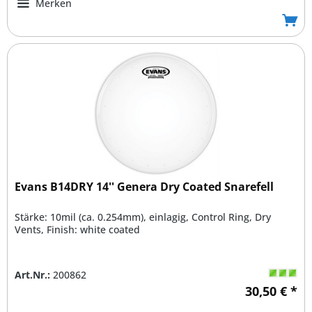
Merken
Evans B14DRY 14'' Genera Dry Coated Snarefell
Stärke: 10mil (ca. 0.254mm), einlagig, Control Ring, Dry
Vents, Finish: white coated
Art.Nr.:
200862
30,50 € *