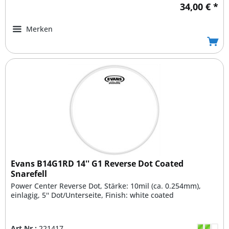
34,00 € *
Merken
Evans B14G1RD 14'' G1 Reverse Dot Coated
Snarefell
Power Center Reverse Dot, Stärke: 10mil (ca. 0.254mm),
einlagig, 5'' Dot/Unterseite, Finish: white coated
Art.Nr.:
221417