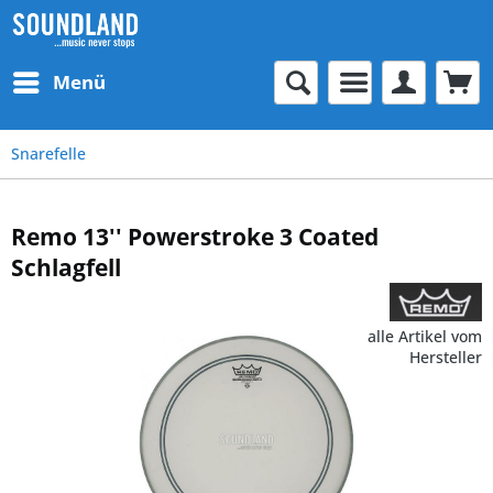
Menü
Snarefelle
Remo 13'' Powerstroke 3 Coated
Schlagfell
alle Artikel vom
Hersteller