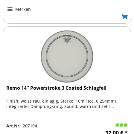
Merken
Remo 14'' Powerstroke 3 Coated Schlagfell
Finish: weiss rau, einlagig, Stärke: 10mil (ca. 0.254mm),
integrierter Dämpfungsring, Sound: warm und sehr...
Art.Nr.:
207104
32,00 € *