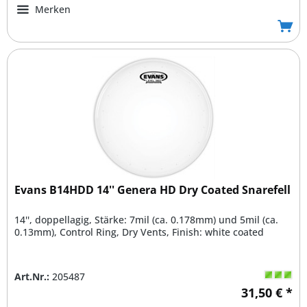
Merken
Evans B14HDD 14'' Genera HD Dry Coated Snarefell
14'', doppellagig, Stärke: 7mil (ca. 0.178mm) und 5mil (ca.
0.13mm), Control Ring, Dry Vents, Finish: white coated
Art.Nr.:
205487
31,50 € *