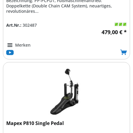
Bezeichnung: PP-PCPD1, Fußmaschinenantrieb:
Doppelkette (Double Chain CAM System), neuartiges,
revolutionäres...
Art.Nr.:
302487
479,00 € *
Merken
Mapex P810 Single Pedal