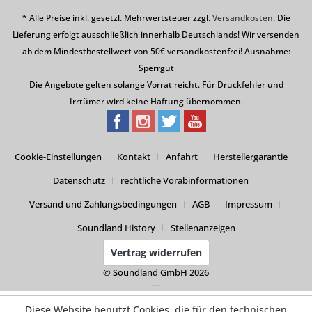
* Alle Preise inkl. gesetzl. Mehrwertsteuer zzgl.
Versandkosten
. Die
Lieferung erfolgt ausschließlich innerhalb Deutschlands! Wir versenden
ab dem Mindestbestellwert von 50€ versandkostenfrei! Ausnahme:
Sperrgut
Die Angebote gelten solange Vorrat reicht. Für Druckfehler und
Irrtümer wird keine Haftung übernommen.
Cookie-Einstellungen
Kontakt
Anfahrt
Herstellergarantie
Datenschutz
rechtliche Vorabinformationen
Versand und Zahlungsbedingungen
AGB
Impressum
Soundland History
Stellenanzeigen
Vertrag widerrufen
© Soundland GmbH 2026
---
Diese Website benutzt Cookies, die für den technischen