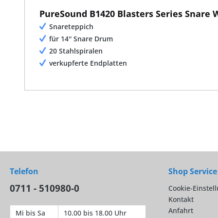
PureSound B1420 Blasters Series Snare 
Snareteppich
für 14'' Snare Drum
20 Stahlspiralen
verkupferte Endplatten
Telefon
Shop Service
0711 - 510980-0
Cookie-Einstel
Kontakt
Anfahrt
Mi bis Sa
10.00 bis 18.00 Uhr