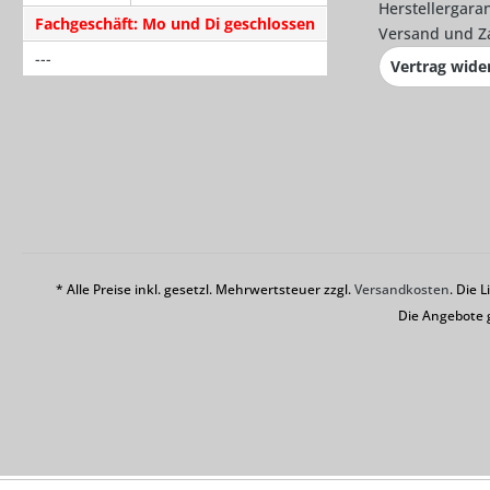
Herstellergaran
Fachgeschäft: Mo und Di geschlossen
Versand und Z
---
Vertrag wide
* Alle Preise inkl. gesetzl. Mehrwertsteuer zzgl.
Versandkosten
. Die 
Die Angebote 