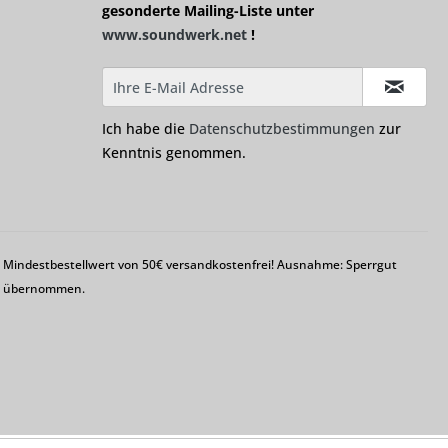
gesonderte Mailing-Liste unter
www.soundwerk.net
!
Ich habe die
Datenschutzbestimmungen
zur
Kenntnis genommen.
em Mindestbestellwert von 50€ versandkostenfrei! Ausnahme: Sperrgut
ng übernommen.