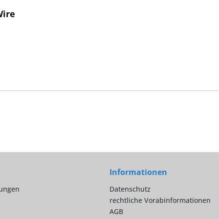
Wire
Informationen
lungen
Datenschutz
rechtliche Vorabinformationen
AGB