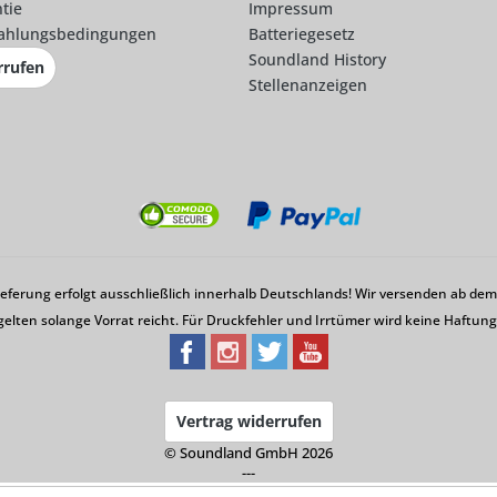
tie
Impressum
ahlungsbedingungen
Batteriegesetz
Soundland History
rrufen
Stellenanzeigen
Lieferung erfolgt ausschließlich innerhalb Deutschlands! Wir versenden ab d
gelten solange Vorrat reicht. Für Druckfehler und Irrtümer wird keine Haftu
Vertrag widerrufen
© Soundland GmbH 2026
---