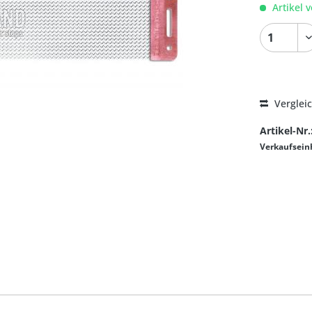
Artikel v
Verglei
Artikel-Nr.
Verkaufsein