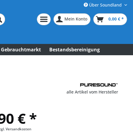
Über Soundland
Mein Konto
0,00 € *
Gebrauchtmarkt
Bestandsbereinigung
alle Artikel vom Hersteller
90 € *
zgl. Versandkosten