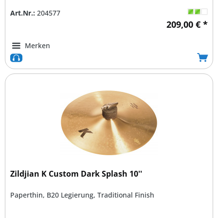
Art.Nr.:
204577
209,00 € *
Merken
Zildjian K Custom Dark Splash 10''
Paperthin, B20 Legierung, Traditional Finish