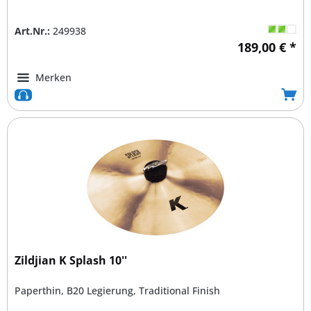
Art.Nr.:
249938
189,00 € *
Merken
Zildjian K Splash 10''
Paperthin, B20 Legierung, Traditional Finish