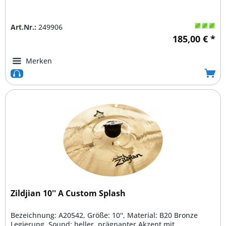
Art.Nr.:
249906
185,00 € *
Merken
Zildjian 10'' A Custom Splash
Bezeichnung: A20542, Größe: 10'', Material: B20 Bronze
Legierung, Sound: heller, prägnanter Akzent mit