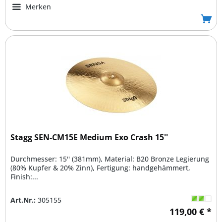
Merken
Stagg SEN-CM15E Medium Exo Crash 15''
Durchmesser: 15'' (381mm), Material: B20 Bronze Legierung
(80% Kupfer & 20% Zinn), Fertigung: handgehämmert,
Finish:...
Art.Nr.:
305155
119,00 € *