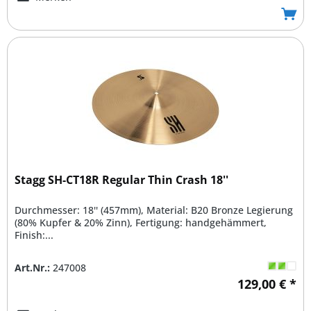
Stagg SH-CT18R Regular Thin Crash 18''
Durchmesser: 18'' (457mm), Material: B20 Bronze Legierung
(80% Kupfer & 20% Zinn), Fertigung: handgehämmert,
Finish:...
Art.Nr.:
247008
129,00 € *