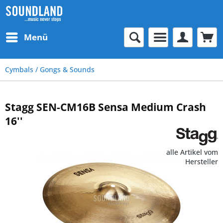
Menü
Cymbals / Gongs & Sounds
Stagg SEN-CM16B Sensa Medium Crash
16''
alle Artikel vom
Hersteller