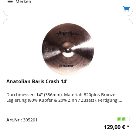
Merken
Anatolian Baris Crash 14''
Durchmesser: 14'' (356mm), Material: B20plus Bronze
Legierung (80% Kupfer & 20% Zinn / Zusatz), Fertigung:...
Art.Nr.:
305201
129,00 € *