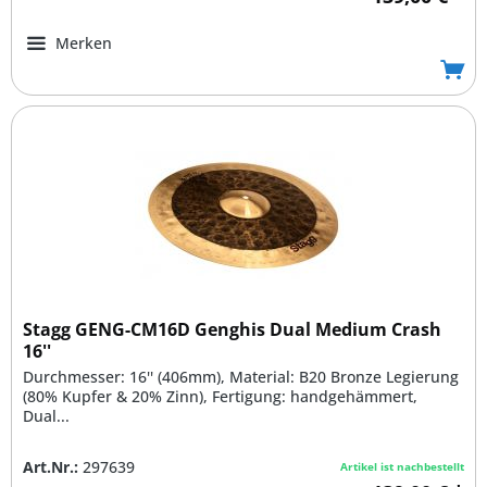
Merken
Stagg GENG-CM16D Genghis Dual Medium Crash
16''
Durchmesser: 16'' (406mm), Material: B20 Bronze Legierung
(80% Kupfer & 20% Zinn), Fertigung: handgehämmert,
Dual...
Art.Nr.:
297639
Artikel ist nachbestellt