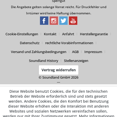
Sperrgut
Die Angebote gelten solange Vorrat reicht. Für Druckfehler und
Irrtümer wird keine Haftung übernommen.
Cookie-Einstellungen
Kontakt
Anfahrt
Herstellergarantie
Datenschutz
rechtliche Vorabinformationen
Versand und Zahlungsbedingungen
AGB
Impressum
Soundland History
Stellenanzeigen
Vertrag widerrufen
© Soundland GmbH 2026
---
Diese Website benutzt Cookies, die für den technischen
Betrieb der Website erforderlich sind und stets gesetzt
werden. Andere Cookies, die den Komfort bei Benutzung
dieser Website erhöhen oder die Interaktion mit anderen
Websites und sozialen Netzwerken vereinfachen sollen,
werden nur mit Ihrer Zustimmung gesetzt.
Mehr Informationen