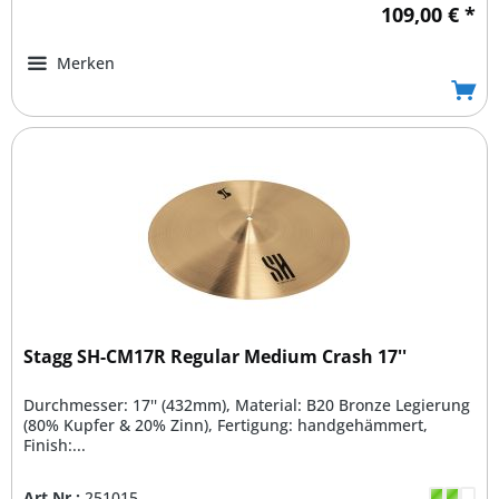
109,00 € *
Merken
Stagg SH-CM17R Regular Medium Crash 17''
Durchmesser: 17'' (432mm), Material: B20 Bronze Legierung
(80% Kupfer & 20% Zinn), Fertigung: handgehämmert,
Finish:...
Art.Nr.:
251015