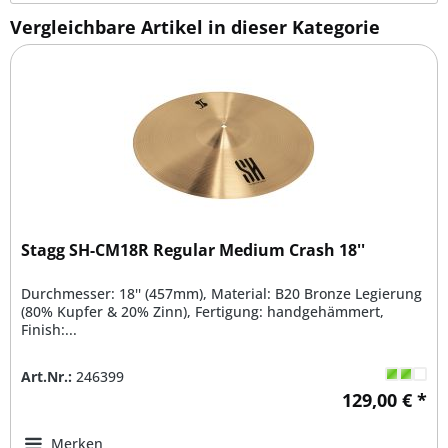
Vergleichbare Artikel in dieser Kategorie
Stagg SH-CM18R Regular Medium Crash 18''
Durchmesser: 18'' (457mm), Material: B20 Bronze Legierung
(80% Kupfer & 20% Zinn), Fertigung: handgehämmert,
Finish:...
Art.Nr.:
246399
129,00 € *
Merken