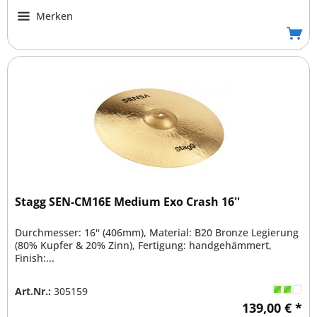
Merken
Stagg SEN-CM16E Medium Exo Crash 16''
Durchmesser: 16'' (406mm), Material: B20 Bronze Legierung
(80% Kupfer & 20% Zinn), Fertigung: handgehämmert,
Finish:...
Art.Nr.:
305159
139,00 € *