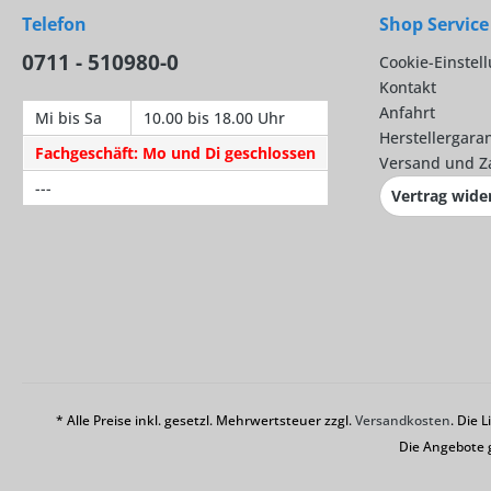
Telefon
Shop Service
0711 - 510980-0
Cookie-Einstel
Kontakt
Anfahrt
Mi bis Sa
10.00 bis 18.00 Uhr
Herstellergaran
Fachgeschäft: Mo und Di geschlossen
Versand und Z
---
Vertrag wide
* Alle Preise inkl. gesetzl. Mehrwertsteuer zzgl.
Versandkosten
. Die 
Die Angebote 