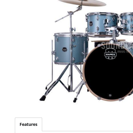
Features