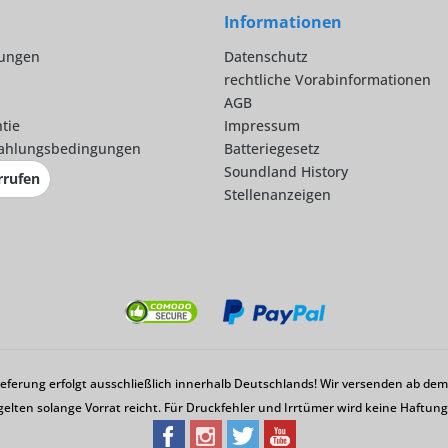
Informationen
lungen
Datenschutz
rechtliche Vorabinformationen
AGB
tie
Impressum
ahlungsbedingungen
Batteriegesetz
Soundland History
rrufen
Stellenanzeigen
Lieferung erfolgt ausschließlich innerhalb Deutschlands! Wir versenden ab d
gelten solange Vorrat reicht. Für Druckfehler und Irrtümer wird keine Haftu