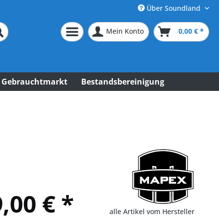
Über Soundland
Mein Konto
0,00 € *
Gebrauchtmarkt
Bestandsbereinigung
,00 € *
alle Artikel vom Hersteller