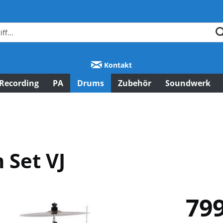
Kontakt
Recording
PA
Drums
Zubehör
Soundwerk
 Set VJ
799