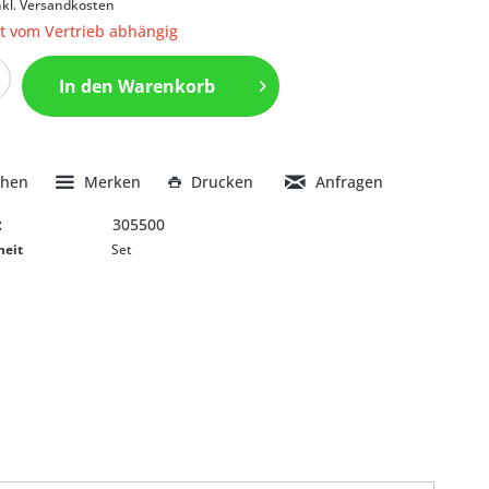
nkl. Versandkosten
it vom Vertrieb abhängig
In den
Warenkorb
chen
Merken
Drucken
Anfragen
:
305500
heit
Set