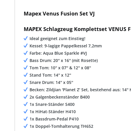
Mapex Venus Fusion Set VJ
MAPEX Schlagzeug Komplettset VENUS F
Ideal geeignet zum Einstieg!
Kessel: 9-lagige Pappelkessel 7,2mm
Farbe: Aqua Blue Sparkle #VJ
Bass Drum: 20'' x 16'' (mit Rosette)
Tom Tom: 10'' x 07'' & 12'' x 08''
Stand Tom: 14'' x 12''
Snare Drum: 14'' x 05''
Becken: Zildjian 'Planet Z' Set, bestehend aus: 14'' 
2x Galgenbeckenständer B400
1x Snare-Ständer S400
1x HiHat-Ständer H410
1x Bassdrum-Pedal P410
1x Doppel-Tomhalterung TH652