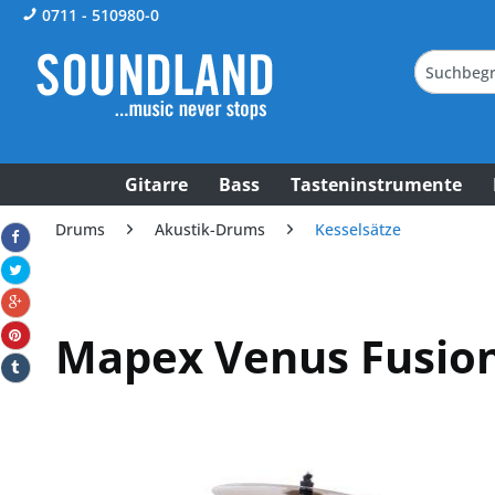
0711 - 510980-0
Gitarre
Bass
Tasteninstrumente
Drums
Akustik-Drums
Kesselsätze
Mapex Venus Fusion