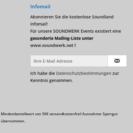
Infomail
Abonnieren Sie die kostenlose Soundland
Infomail!
Für unsere SOUNDWERK Events existiert eine
gesonderte Mailing-Liste unter
www.soundwerk.net
!
Ich habe die
Datenschutzbestimmungen
zur
Kenntnis genommen.
em Mindestbestellwert von 50€ versandkostenfrei! Ausnahme: Sperrgut
ng übernommen.