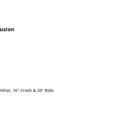
usion
HiHat, 16'' Crash & 20'' Ride