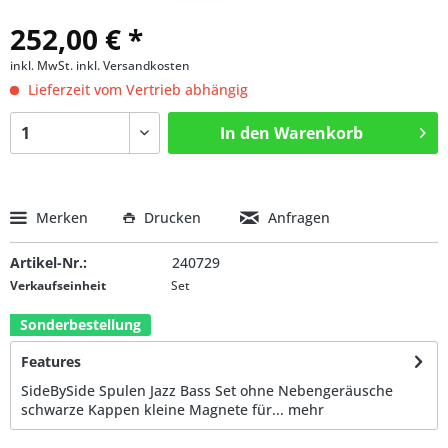
252,00 € *
inkl. MwSt.
inkl. Versandkosten
Lieferzeit vom Vertrieb abhängig
In den
Warenkorb
Merken
Drucken
Anfragen
Artikel-Nr.:
240729
Verkaufseinheit
Set
Sonderbestellung
Features
SideBySide Spulen Jazz Bass Set ohne Nebengeräusche
schwarze Kappen kleine Magnete für...
mehr