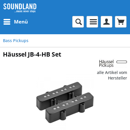
Menü
Bass Pickups
Häussel JB-4-HB Set
alle Artikel vom
Hersteller