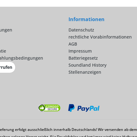
Informationen
lungen
Datenschutz
rechtliche Vorabinformationen
AGB
tie
Impressum
ahlungsbedingungen
Batteriegesetz
Soundland History
rrufen
Stellenanzeigen
Lieferung erfolgt ausschließlich innerhalb Deutschlands! Wir versenden ab d
gelten solange Vorrat reicht. Für Druckfehler und Irrtümer wird keine Haftu