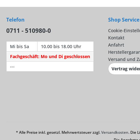
Telefon
Shop Service
0711 - 510980-0
Cookie-Einstel
Kontakt
Anfahrt
Mi bis Sa
10.00 bis 18.00 Uhr
Herstellergaran
Fachgeschäft: Mo und Di geschlossen
Versand und Z
---
Vertrag wide
* Alle Preise inkl. gesetzl. Mehrwertsteuer zzgl.
Versandkosten
. Die 
Die Angebote 