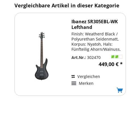
Vergleichbare Artikel in dieser Kategorie
Ibanez SR305EBL-WK
Lefthand
Finish: Weatherd Black /
Polyurethan Seidenmatt,
Korpus: Nyatoh, Hals:
Fünfteilig Ahorn/Walnuss,
Griffbrett: Jatoba /...
Art.Nr.:
302470
449,00 € *
Vergleichen
Merken