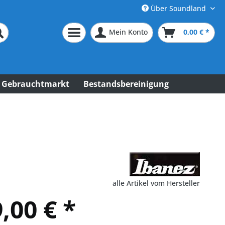
Über Soundland
Mein Konto
0,00 € *
Gebrauchtmarkt
Bestandsbereinigung
alle Artikel vom Hersteller
,00 € *