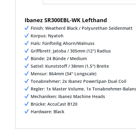
Ibanez SR300EBL-WK Lefthand
Finish: Weatherd Black / Polyurethan Seidenmatt
Korpus: Nyatoh
Hals: Fünfteilig Ahorn/Walnuss
Griffbrett: Jatoba / 305mm (12'') Radius
Bünde: 24 Bünde / Medium
Sattel: Kunststoff / 38mm (1,5'') Breite
Mensur: 864mm (34'' Longscale)
Tonabnehmer: 2x Ibanez PowerSpan Dual Coil
Regler: 1x Master Volume, 1x Tonabnehmer-Balance
Mechaniken: Ibanez Machine Heads
Brücke: AccuCast B120
Hardware: Black