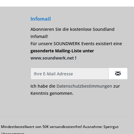
Infomail
Abonnieren Sie die kostenlose Soundland
Infomail!
Für unsere SOUNDWERK Events existiert eine
gesonderte Mailing-Liste unter
www.soundwerk.net
!
Ich habe die
Datenschutzbestimmungen
zur
Kenntnis genommen.
em Mindestbestellwert von 50€ versandkostenfrei! Ausnahme: Sperrgut
ng übernommen.