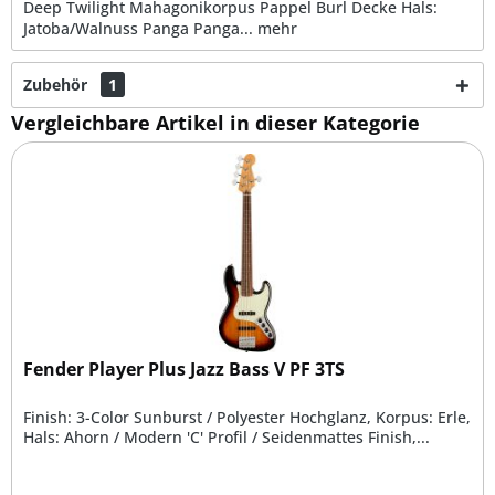
Deep Twilight Mahagonikorpus Pappel Burl Decke Hals:
Jatoba/Walnuss Panga Panga...
mehr
Zubehör
1
Vergleichbare Artikel in dieser Kategorie
Fender Player Plus Jazz Bass V PF 3TS
Finish: 3-Color Sunburst / Polyester Hochglanz, Korpus: Erle,
Hals: Ahorn / Modern 'C' Profil / Seidenmattes Finish,...