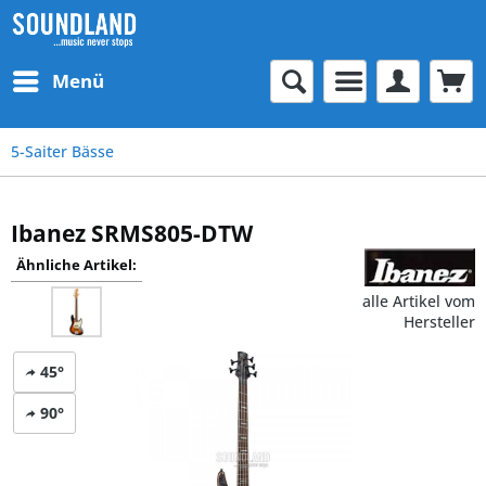
Menü
5-Saiter Bässe
Ibanez SRMS805-DTW
Ähnliche Artikel:
alle Artikel vom
Hersteller
45°
90°