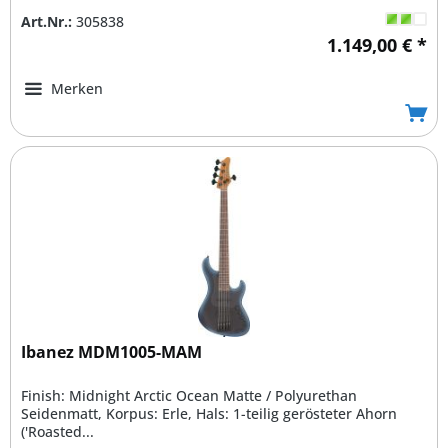
Art.Nr.:
305838
1.149,00 € *
Merken
Ibanez MDM1005-MAM
Finish: Midnight Arctic Ocean Matte / Polyurethan
Seidenmatt, Korpus: Erle, Hals: 1-teilig gerösteter Ahorn
('Roasted...