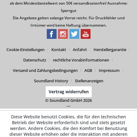
ab dem Mindestbestellwert von 50€ versandkostenfrei! Ausnahme:
Sperrgut
Die Angebote gelten solange Vorrat reicht. Für Druckfehler und
Irrtümer wird keine Haftung übernommen.
Cookie-Einstellungen
Kontakt
Anfahrt
Herstellergarantie
Datenschutz
rechtliche Vorabinformationen
Versand und Zahlungsbedingungen
AGB
Impressum
Soundland History
Stellenanzeigen
Vertrag widerrufen
© Soundland GmbH 2026
---
Diese Website benutzt Cookies, die für den technischen
Betrieb der Website erforderlich sind und stets gesetzt
werden. Andere Cookies, die den Komfort bei Benutzung
dieser Website erhöhen oder die Interaktion mit anderen