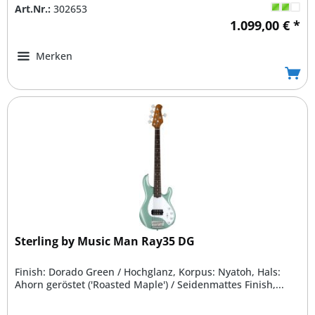
Art.Nr.:
302653
1.099,00 € *
Merken
Sterling by Music Man Ray35 DG
Finish: Dorado Green / Hochglanz, Korpus: Nyatoh, Hals:
Ahorn geröstet ('Roasted Maple') / Seidenmattes Finish,...