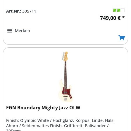
Art.Nr.:
305711
749,00 € *
Merken
FGN Boundary Mighty Jazz OLW
Finish: Olympic White / Hochglanz, Korpus: Linde, Hals:
Ahorn / Seidenmattes Finish, Griffbrett: Palisander /
305mm...