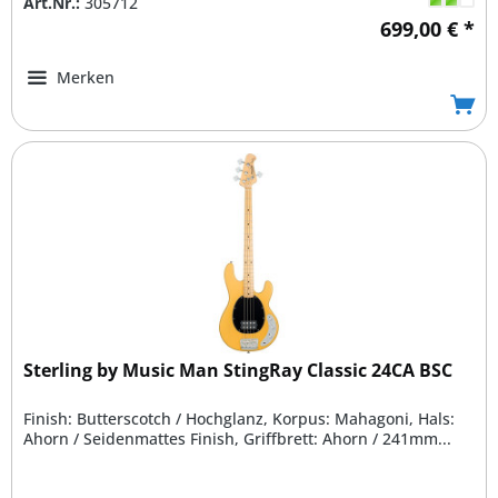
Art.Nr.:
305712
699,00 € *
Merken
Sterling by Music Man StingRay Classic 24CA BSC
Finish: Butterscotch / Hochglanz, Korpus: Mahagoni, Hals:
Ahorn / Seidenmattes Finish, Griffbrett: Ahorn / 241mm...