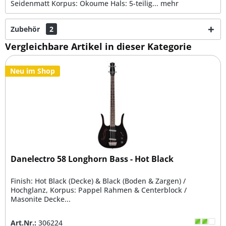
Seidenmatt Korpus: Okoume Hals: 5-teilig...
mehr
Zubehör
2
Vergleichbare Artikel in dieser Kategorie
Neu im Shop
Danelectro 58 Longhorn Bass - Hot Black
Finish: Hot Black (Decke) & Black (Boden & Zargen) /
Hochglanz, Korpus: Pappel Rahmen & Centerblock /
Masonite Decke...
Art.Nr.:
306224