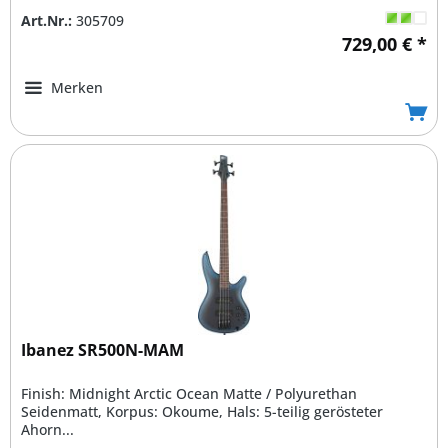
Art.Nr.:
305709
729,00 € *
Merken
Ibanez SR500N-MAM
Finish: Midnight Arctic Ocean Matte / Polyurethan
Seidenmatt, Korpus: Okoume, Hals: 5-teilig gerösteter
Ahorn...