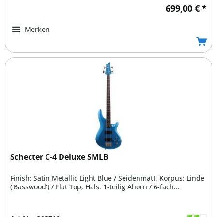
699,00 € *
Merken
Schecter C-4 Deluxe SMLB
Finish: Satin Metallic Light Blue / Seidenmatt, Korpus: Linde
('Basswood') / Flat Top, Hals: 1-teilig Ahorn / 6-fach...