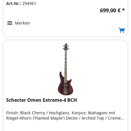
Art.Nr.:
294961
699,00 € *
Merken
Schecter Omen Extreme-4 BCH
Finish: Black Cherry / Hochglanz, Korpus: Mahagoni mit
Riegel-Ahorn ('Flamed Maple') Decke / Arched Top / Creme...