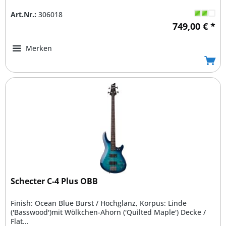
Art.Nr.:
306018
749,00 € *
Merken
Schecter C-4 Plus OBB
Finish: Ocean Blue Burst / Hochglanz, Korpus: Linde
('Basswood')mit Wölkchen-Ahorn ('Quilted Maple') Decke /
Flat...