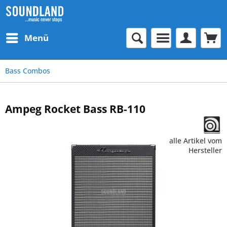
Menü
Bass Combos
Ampeg Rocket Bass RB-110
alle Artikel vom
Hersteller